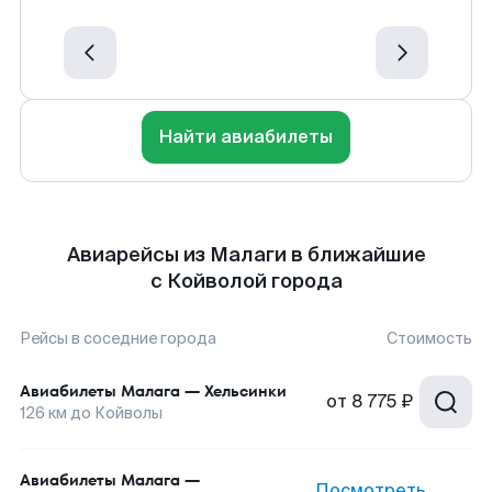
Найти авиабилеты
Авиарейсы из Малаги в ближайшие
с Койволой города
Рейсы в соседние города
Стоимость
Авиабилеты
Малага
—
Хельсинки
от
8 775 ₽
126
км до
Койволы
Авиабилеты
Малага
—
Посмотреть