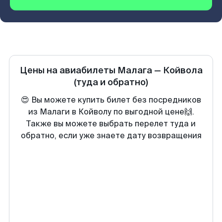
Цены на авиабилеты
Малага
—
Койвола
(туда и обратно)
😍 Вы можете купить билет без посредников
из Малаги в Койволу по выгодной цене🙌.
Также вы можете выбрать перелет туда и
обратно, если уже знаете дату возвращения