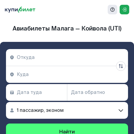
Авиабилеты Малага — Койвола (UTI)
Найти