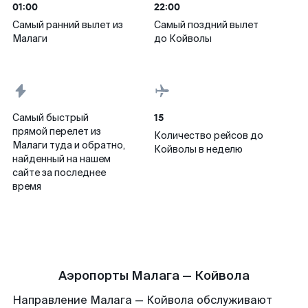
01:00
22:00
Самый ранний вылет из
Самый поздний вылет
Малаги
до Койволы
15
Самый быстрый
прямой перелет из
Количество рейсов до
Малаги туда и обратно,
Койволы в неделю
найденный на нашем
сайте за последнее
время
Аэропорты Малага — Койвола
Направление Малага — Койвола обслуживают