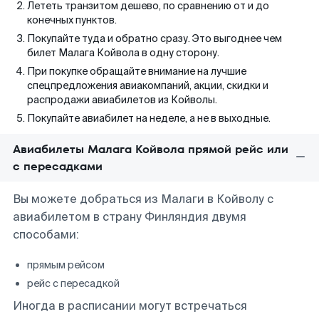
Лететь транзитом дешево, по сравнению от и до
конечных пунктов.
Покупайте туда и обратно сразу. Это выгоднее чем
билет Малага Койвола в одну сторону.
При покупке обращайте внимание на лучшие
спецпредложения авиакомпаний, акции, скидки и
распродажи авиабилетов из Койволы.
Покупайте авиабилет на неделе, а не в выходные.
Авиабилеты Малага Койвола прямой рейс или
с пересадками
Вы можете добраться из Малаги в Койволу с
авиабилетом в страну Финляндия двумя
способами:
прямым рейсом
рейс с пересадкой
Иногда в расписании могут встречаться