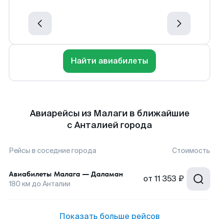
Найти авиабилеты
Авиарейсы из Малаги в ближайшие
с Анталией города
Рейсы в соседние города
Стоимость
Авиабилеты
Малага
—
Даламан
от
11 353 ₽
180
км до
Анталии
Показать больше рейсов