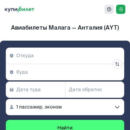
Авиабилеты Малага — Анталия (AYT)
Найти