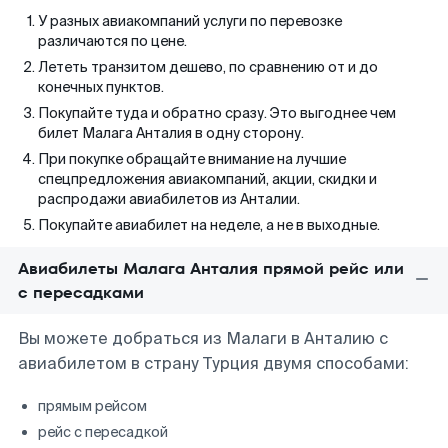
У разных авиакомпаний услуги по перевозке
различаются по цене.
Лететь транзитом дешево, по сравнению от и до
конечных пунктов.
Покупайте туда и обратно сразу. Это выгоднее чем
билет Малага Анталия в одну сторону.
При покупке обращайте внимание на лучшие
спецпредложения авиакомпаний, акции, скидки и
распродажи авиабилетов из Анталии.
Покупайте авиабилет на неделе, а не в выходные.
Авиабилеты Малага Анталия прямой рейс или
с пересадками
Вы можете добраться из Малаги в Анталию с
авиабилетом в страну Турция двумя способами:
прямым рейсом
рейс с пересадкой