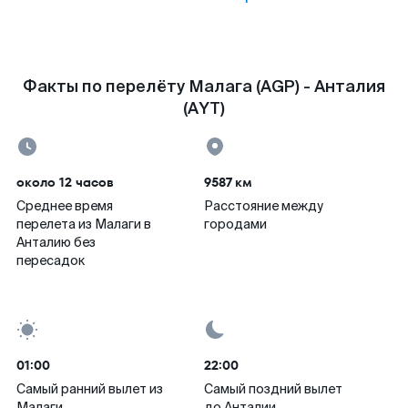
Факты по перелёту Малага (AGP) - Анталия
(AYT)
около 12 часов
9587 км
Среднее время
Расстояние между
перелета из Малаги в
городами
Анталию без
пересадок
01:00
22:00
Самый ранний вылет из
Самый поздний вылет
Малаги
до Анталии