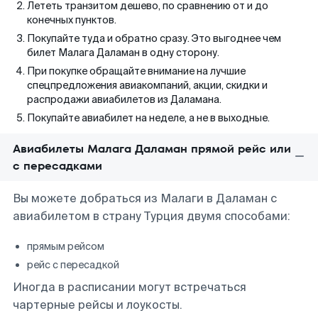
Лететь транзитом дешево, по сравнению от и до
конечных пунктов.
Покупайте туда и обратно сразу. Это выгоднее чем
билет Малага Даламан в одну сторону.
При покупке обращайте внимание на лучшие
спецпредложения авиакомпаний, акции, скидки и
распродажи авиабилетов из Даламана.
Покупайте авиабилет на неделе, а не в выходные.
Авиабилеты Малага Даламан прямой рейс или
с пересадками
Вы можете добраться из Малаги в Даламан с
авиабилетом в страну Турция двумя способами:
прямым рейсом
рейс с пересадкой
Иногда в расписании могут встречаться
чартерные рейсы и лоукосты.