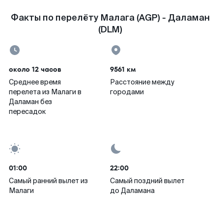
Факты по перелёту Малага (AGP) - Даламан
(DLM)
около 12 часов
9561 км
Среднее время
Расстояние между
перелета из Малаги в
городами
Даламан без
пересадок
01:00
22:00
Самый ранний вылет из
Самый поздний вылет
Малаги
до Даламана