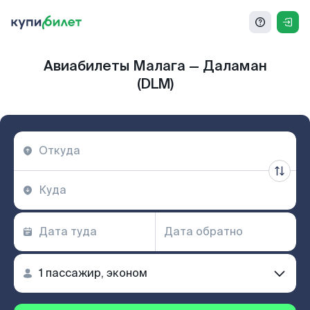
Авиабилеты Малага — Даламан
(DLM)