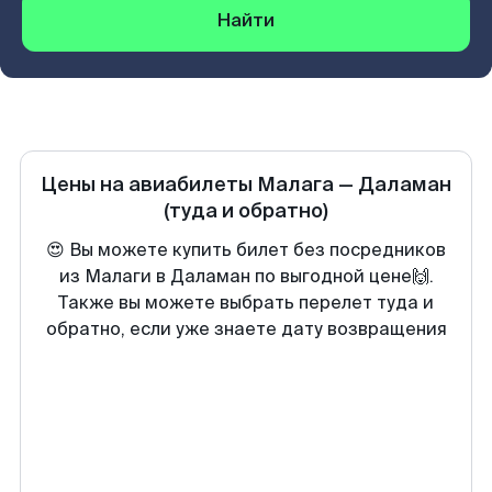
Найти
Цены на авиабилеты
Малага
—
Даламан
(туда и обратно)
😍 Вы можете купить билет без посредников
из Малаги в Даламан по выгодной цене🙌.
Также вы можете выбрать перелет туда и
обратно, если уже знаете дату возвращения