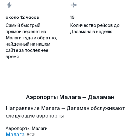
около 12 часов
15
Самый быстрый
Количество рейсов до
прямой перелет из
Даламана в неделю
Малаги туда и обратно,
найденный на нашем
сайте за последнее
время
Аэропорты Малага — Даламан
Направление Малага — Даламан обслуживают
следующие аэропорты
Аэропорты
Малаги
Малага
AGP