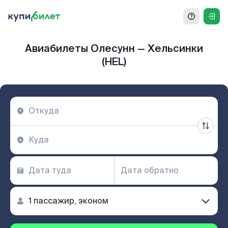
Авиабилеты Олесунн — Хельсинки
(HEL)