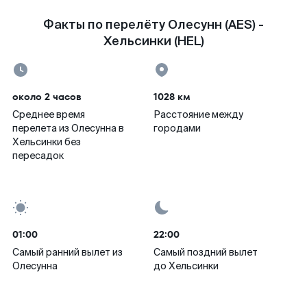
Факты по перелёту Олесунн (AES) -
Хельсинки (HEL)
около 2 часов
1028 км
Среднее время
Расстояние между
перелета из Олесунна в
городами
Хельсинки без
пересадок
01:00
22:00
Самый ранний вылет из
Самый поздний вылет
Олесунна
до Хельсинки