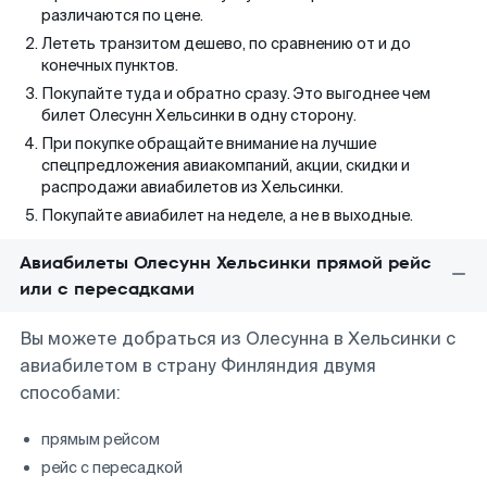
различаются по цене.
Лететь транзитом дешево, по сравнению от и до
конечных пунктов.
Покупайте туда и обратно сразу. Это выгоднее чем
билет Олесунн Хельсинки в одну сторону.
При покупке обращайте внимание на лучшие
спецпредложения авиакомпаний, акции, скидки и
распродажи авиабилетов из Хельсинки.
Покупайте авиабилет на неделе, а не в выходные.
Авиабилеты Олесунн Хельсинки прямой рейс
или с пересадками
Вы можете добраться из Олесунна в Хельсинки с
авиабилетом в страну Финляндия двумя
способами:
прямым рейсом
рейс с пересадкой