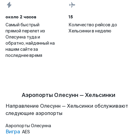
около 2 часов
15
Самый быстрый
Количество рейсов до
прямой перелет из
Хельсинки в неделю
Олесунна туда и
обратно, найденный на
нашем сайте за
последнее время
Аэропорты Олесунн — Хельсинки
Направление Олесунн — Хельсинки обслуживают
следующие аэропорты
Аэропорты
Олесунна
Вигра
AES