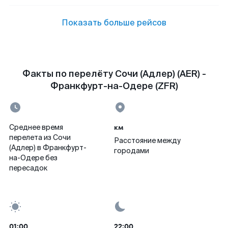
Показать больше рейсов
Факты по перелёту Сочи (Адлер) (AER) -
Франкфурт-на-Одере (ZFR)
км
Среднее время
перелета из Сочи
Расстояние между
(Адлер) в Франкфурт-
городами
на-Одере без
пересадок
01:00
22:00