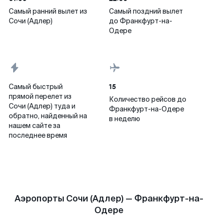
Самый ранний вылет из
Самый поздний вылет
Сочи (Адлер)
до Франкфурт-на-
Одере
15
Самый быстрый
прямой перелет из
Количество рейсов до
Сочи (Адлер) туда и
Франкфурт-на-Одере
обратно, найденный на
в неделю
нашем сайте за
последнее время
Аэропорты Сочи (Адлер) — Франкфурт-на-
Одере