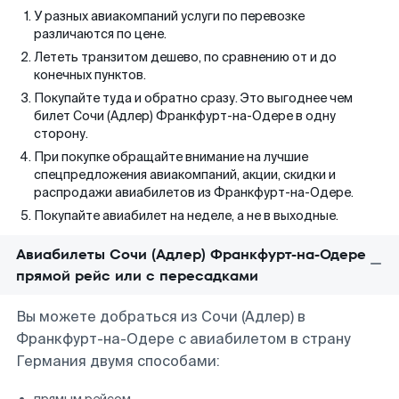
У разных авиакомпаний услуги по перевозке
различаются по цене.
Лететь транзитом дешево, по сравнению от и до
конечных пунктов.
Покупайте туда и обратно сразу. Это выгоднее чем
билет Сочи (Адлер) Франкфурт-на-Одере в одну
сторону.
При покупке обращайте внимание на лучшие
спецпредложения авиакомпаний, акции, скидки и
распродажи авиабилетов из Франкфурт-на-Одере.
Покупайте авиабилет на неделе, а не в выходные.
Авиабилеты Сочи (Адлер) Франкфурт-на-Одере
прямой рейс или с пересадками
Вы можете добраться из Сочи (Адлер) в
Франкфурт-на-Одере с авиабилетом в страну
Германия двумя способами: