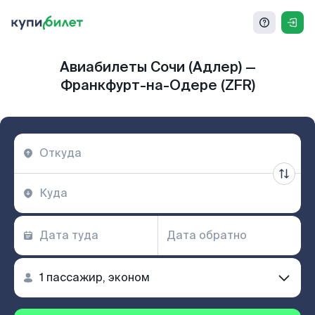
Авиабилеты Сочи (Адлер) —
Франкфурт-на-Одере (ZFR)