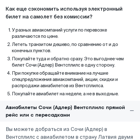
Как еще сэкономить используя электронный
билет на самолет без комиссии?
У разных авиакомпаний услуги по перевозке
различаются по цене.
Лететь транзитом дешево, по сравнению от и до
конечных пунктов.
Покупайте туда и обратно сразу. Это выгоднее чем
билет Сочи (Адлер) Вентсплилс в одну сторону.
При покупке обращайте внимание на лучшие
спецпредложения авиакомпаний, акции, скидки и
распродажи авиабилетов из Вентсплилса.
Покупайте авиабилет на неделе, а не в выходные.
Авиабилеты Сочи (Адлер) Вентсплилс прямой
рейс или с пересадками
Вы можете добраться из Сочи (Адлер) в
Вентсплилс с авиабилетом в страну Латвия двумя