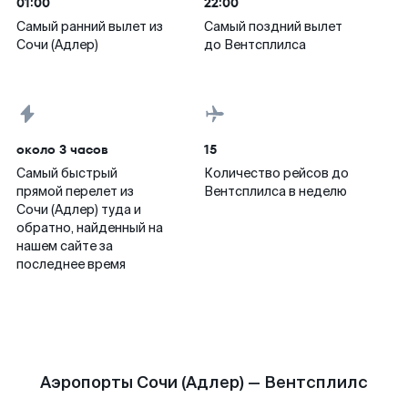
01:00
22:00
Самый ранний вылет из
Самый поздний вылет
Сочи (Адлер)
до Вентсплилса
около 3 часов
15
Самый быстрый
Количество рейсов до
прямой перелет из
Вентсплилса в неделю
Сочи (Адлер) туда и
обратно, найденный на
нашем сайте за
последнее время
Аэропорты Сочи (Адлер) — Вентсплилс