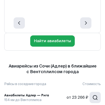
Найти авиабилеты
Авиарейсы из Сочи (Адлер) в ближайшие
с Вентсплилсом города
Рейсы в соседние города
Стоимость
Авиабилеты
Адлер
—
Рига
от
23 266 ₽
154
км до
Вентсплилса