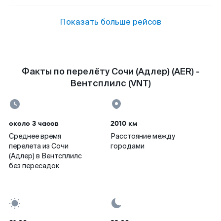
Показать больше рейсов
Факты по перелёту Сочи (Адлер) (AER) -
Вентсплилс (VNT)
около 3 часов
2010 км
Среднее время
Расстояние между
перелета из Сочи
городами
(Адлер) в Вентсплилс
без пересадок