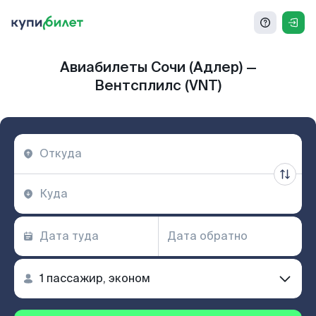
Авиабилеты Сочи (Адлер) —
Вентсплилс (VNT)