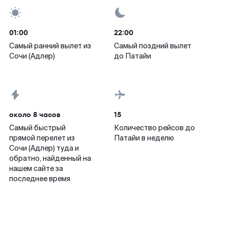
01:00
22:00
Самый ранний вылет из
Самый поздний вылет
Сочи (Адлер)
до Патайи
около 8 часов
15
Самый быстрый
Количество рейсов до
прямой перелет из
Патайи в неделю
Сочи (Адлер) туда и
обратно, найденный на
нашем сайте за
последнее время