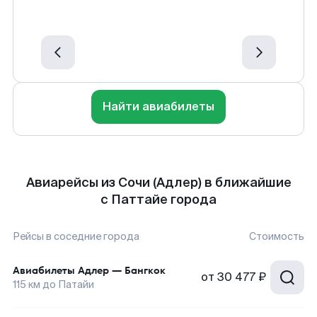
Найти авиабилеты
Авиарейсы из Сочи (Адлер) в ближайшие
с Паттайе города
Рейсы в соседние города
Стоимость
Авиабилеты
Адлер
—
Бангкок
от
30 477 ₽
115
км до
Патайи