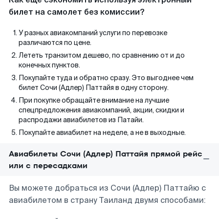
билет на самолет без комиссии?
У разных авиакомпаний услуги по перевозке
различаются по цене.
Лететь транзитом дешево, по сравнению от и до
конечных пунктов.
Покупайте туда и обратно сразу. Это выгоднее чем
билет Сочи (Адлер) Паттайя в одну сторону.
При покупке обращайте внимание на лучшие
спецпредложения авиакомпаний, акции, скидки и
распродажи авиабилетов из Патайи.
Покупайте авиабилет на неделе, а не в выходные.
Авиабилеты Сочи (Адлер) Паттайя прямой рейс
или с пересадками
Вы можете добраться из Сочи (Адлер) Паттайю с
авиабилетом в страну Таиланд двумя способами: