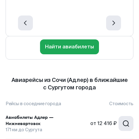
Найти авиабилеты
Авиарейсы из Сочи (Адлер) в ближайшие
с Сургутом города
Рейсы в соседние города
Стоимость
Авиабилеты
Адлер
—
от
12 416 ₽
Нижневартовск
171
км до
Сургута