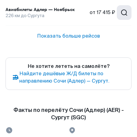
Авиабилеты
Адлер
—
Ноябрьск
от
17 415 ₽
226
км до
Сургута
Показать больше рейсов
Не хотите лететь на самолёте?
Найдите дешёвые Ж/Д билеты по
направлению Сочи (Адлер) — Сургут.
Факты по перелёту Сочи (Адлер) (AER) -
Сургут (SGC)