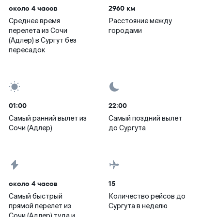
около 4 часов
2960 км
Среднее время
Расстояние между
перелета из Сочи
городами
(Адлер) в Сургут без
пересадок
01:00
22:00
Самый ранний вылет из
Самый поздний вылет
Сочи (Адлер)
до Сургута
около 4 часов
15
Самый быстрый
Количество рейсов до
прямой перелет из
Сургута в неделю
Сочи (Адлер) туда и