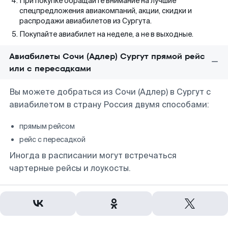
При покупке обращайте внимание на лучшие
спецпредложения авиакомпаний, акции, скидки и
распродажи авиабилетов из Сургута.
Покупайте авиабилет на неделе, а не в выходные.
Авиабилеты Сочи (Адлер) Сургут прямой рейс
или с пересадками
Вы можете добраться из Сочи (Адлер) в Сургут с
авиабилетом в страну Россия двумя способами:
прямым рейсом
рейс с пересадкой
Иногда в расписании могут встречаться
чартерные рейсы и лоукосты.