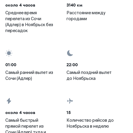
около 4 часов
3140 км
Среднее время
Расстояние между
перелета из Сочи
городами
(Адлер) в Ноябрьск без
пересадок
01:00
22:00
Самый ранний вылет из
Самый поздний вылет
Сочи (Адлер)
до Ноябрьска
около 4 часов
15
Самый быстрый
Количество рейсов до
прямой перелет из
Ноябрьска в неделю
Сочи (Адлер) туда и