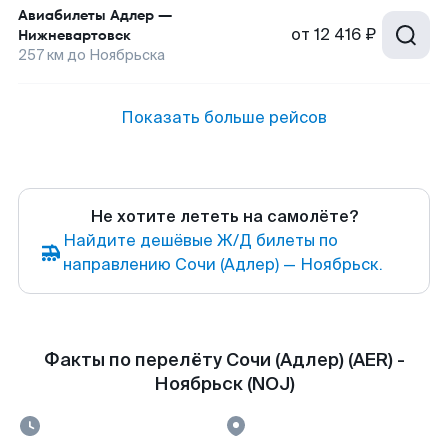
Авиабилеты
Адлер
—
от
12 416 ₽
Нижневартовск
257
км до
Ноябрьска
Показать больше рейсов
Не хотите лететь на самолёте?
Найдите дешёвые Ж/Д билеты по
направлению Сочи (Адлер) — Ноябрьск.
Факты по перелёту Сочи (Адлер) (AER) -
Ноябрьск (NOJ)