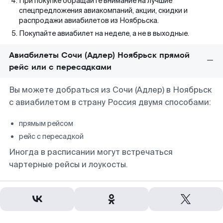
При покупке обращайте внимание на лучшие
спецпредложения авиакомпаний, акции, скидки и
распродажи авиабилетов из Ноябрьска.
Покупайте авиабилет на неделе, а не в выходные.
Авиабилеты Сочи (Адлер) Ноябрьск прямой
рейс или с пересадками
Вы можете добраться из Сочи (Адлер) в Ноябрьск
с авиабилетом в страну Россия двумя способами:
прямым рейсом
рейс с пересадкой
Иногда в расписании могут встречаться
чартерные рейсы и лоукосты.