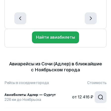
Найти авиабилеты
Авиарейсы из Сочи (Адлер) в ближайшие
с Ноябрьском города
Рейсы в соседние города
Стоимость
Авиабилеты
Адлер
—
Сургут
от
12 416 ₽
226
км до
Ноябрьска