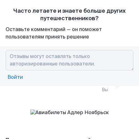
Часто летаете и знаете больше других
путешественников?
Оставьте комментарий — он поможет
пользователям принять решение
Войти
Вы