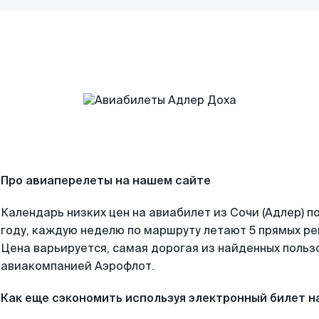
Про авиаперелеты на нашем сайте
Календарь низких цен на авиабилет из Сочи (Адлер) 
году, каждую неделю по маршруту летают 5 прямых рей
Цена варьируется, самая дорогая из найденных поль
авиакомпанией Аэрофлот.
Как еще сэкономить используя электронный билет н