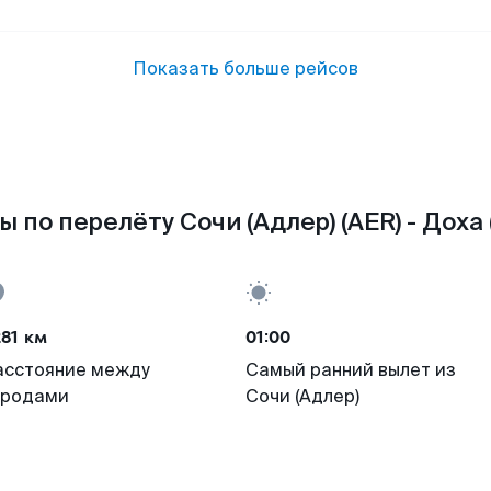
Показать больше рейсов
 по перелёту Сочи (Адлер) (AER) - Доха
81 км
01:00
асстояние между
Самый ранний вылет из
ородами
Сочи (Адлер)