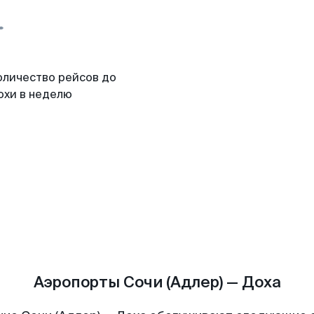
оличество рейсов до
охи в неделю
Аэропорты Сочи (Адлер) — Доха