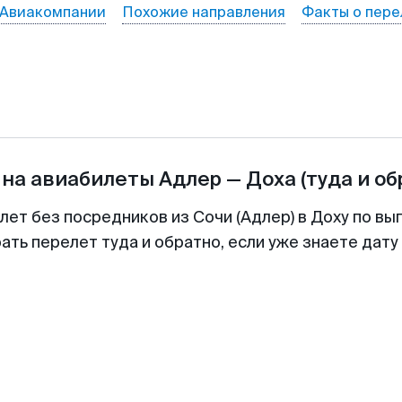
Авиакомпании
Похожие направления
Факты о пере
 на авиабилеты
Адлер
—
Доха
(туда и об
лет без посредников из Сочи (Адлер) в Доху по вы
ть перелет туда и обратно, если уже знаете дат