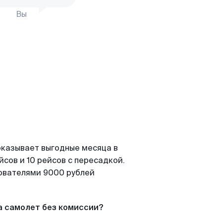
Вы
показывает выгодные месяца в
сов и 10 рейсов с пересадкой.
зователями 9000 рублей
а самолет без комиссии?