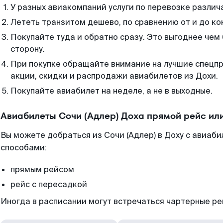
У разных авиакомпаний услуги по перевозке различ
Лететь транзитом дешево, по сравнению от и до ко
Покупайте туда и обратно сразу. Это выгоднее чем 
сторону.
При покупке обращайте внимание на лучшие спецп
акции, скидки и распродажи авиабилетов из Дохи.
Покупайте авиабилет на неделе, а не в выходные.
Авиабилеты Сочи (Адлер) Доха прямой рейс ил
Вы можете добраться из Сочи (Адлер) в Доху с авиаби
способами:
прямым рейсом
рейс с пересадкой
Иногда в расписании могут встречаться чартерные ре