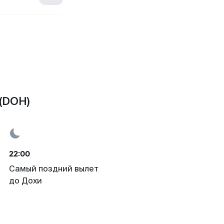
 (DOH)
22:00
Самый поздний вылет
до Дохи