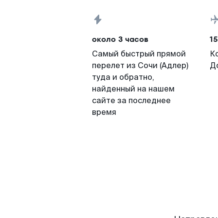
около 3 часов
15
Самый быстрый прямой
К
перелет из Сочи (Адлер)
Д
туда и обратно,
найденный на нашем
сайте за последнее
время