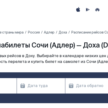
е страны мира
Россия
Адлер
Доха
Расписание рейсов Со
абилеты Сочи (Адлер) — Доха (
ых рейсов в Доху. Выбирайте в календаре низких цен 
сть перелета и купить билет на самолет из Сочи (Адлер