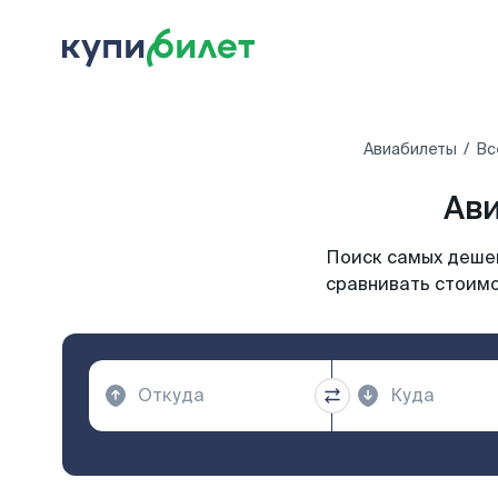
Авиабилеты
Вс
Ави
Поиск самых дешев
сравнивать стоимо