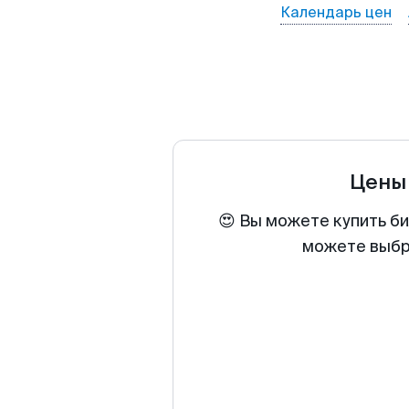
Календарь цен
Цены
😍 Вы можете купить би
можете выбра