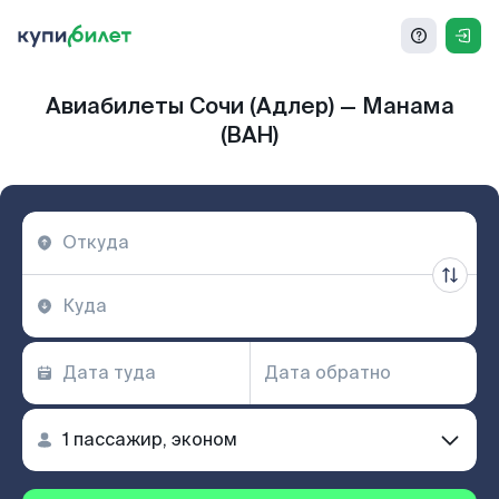
Авиабилеты Сочи (Адлер) — Манама
(BAH)