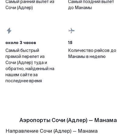
Самый ранний вылет из
Самый поздний вылет
Сочи (Адлер)
до Манамы
около 3 часов
15
Самый быстрый
Количество рейсов до
прямой перелет из
Манамы в неделю
Сочи (Адлер) туда и
обратно, найденный на
нашем сайте за
последнее время
Аэропорты Сочи (Адлер) — Манама
Направление Сочи (Адлер) — Манама