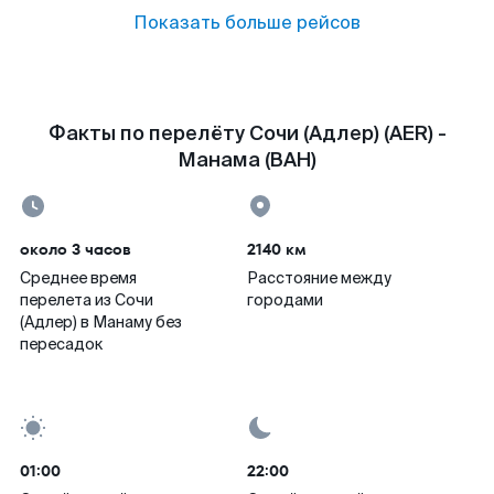
Показать больше рейсов
Факты по перелёту Сочи (Адлер) (AER) -
Манама (BAH)
около 3 часов
2140 км
Среднее время
Расстояние между
перелета из Сочи
городами
(Адлер) в Манаму без
пересадок
01:00
22:00