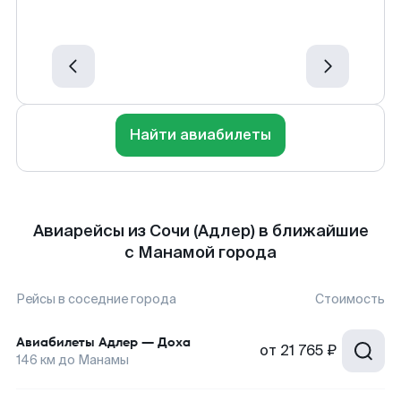
Найти авиабилеты
Авиарейсы из Сочи (Адлер) в ближайшие
с Манамой города
Рейсы в соседние города
Стоимость
Авиабилеты
Адлер
—
Доха
от
21 765 ₽
146
км до
Манамы