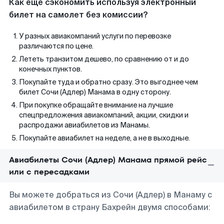
Как еще сэкономить используя электронный
билет на самолет без комиссии?
У разных авиакомпаний услуги по перевозке
различаются по цене.
Лететь транзитом дешево, по сравнению от и до
конечных пунктов.
Покупайте туда и обратно сразу. Это выгоднее чем
билет Сочи (Адлер) Манама в одну сторону.
При покупке обращайте внимание на лучшие
спецпредложения авиакомпаний, акции, скидки и
распродажи авиабилетов из Манамы.
Покупайте авиабилет на неделе, а не в выходные.
Авиабилеты Сочи (Адлер) Манама прямой рейс
или с пересадками
Вы можете добраться из Сочи (Адлер) в Манаму с
авиабилетом в страну Бахрейн двумя способами: