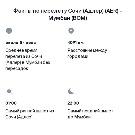
Факты по перелёту Сочи (Адлер) (AER) -
Мумбаи (BOM)
около 5 часов
4091 км
Среднее время
Расстояние между
перелета из Сочи
городами
(Адлер) в Мумбаи без
пересадок
01:00
22:00
Самый ранний вылет из
Самый поздний вылет
Сочи (Адлер)
до Мумбаи