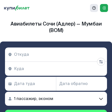
Авиабилеты Сочи (Адлер) — Мумбаи
(BOM)