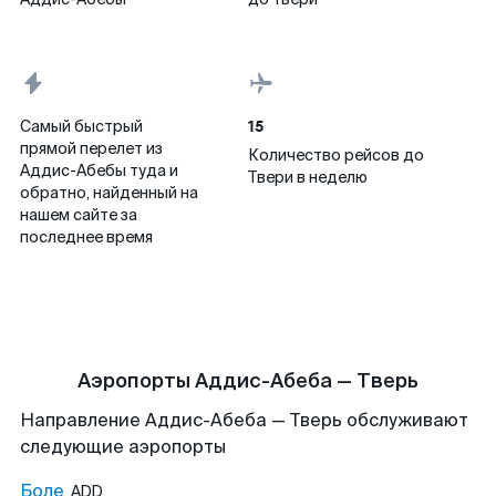
15
Самый быстрый
прямой перелет из
Количество рейсов до
Аддис-Абебы туда и
Твери в неделю
обратно, найденный на
нашем сайте за
последнее время
Аэропорты Аддис-Абеба — Тверь
Направление Аддис-Абеба — Тверь обслуживают
следующие аэропорты
Боле
ADD