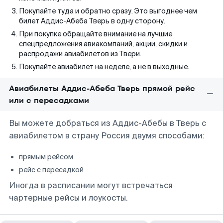
Покупайте туда и обратно сразу. Это выгоднее чем
билет Аддис-Абеба Тверь в одну сторону.
При покупке обращайте внимание на лучшие
спецпредложения авиакомпаний, акции, скидки и
распродажи авиабилетов из Твери.
Покупайте авиабилет на неделе, а не в выходные.
Авиабилеты Аддис-Абеба Тверь прямой рейс
или с пересадками
Вы можете добраться из Аддис-Абебы в Тверь с
авиабилетом в страну Россия двумя способами:
прямым рейсом
рейс с пересадкой
Иногда в расписании могут встречаться
чартерные рейсы и лоукосты.