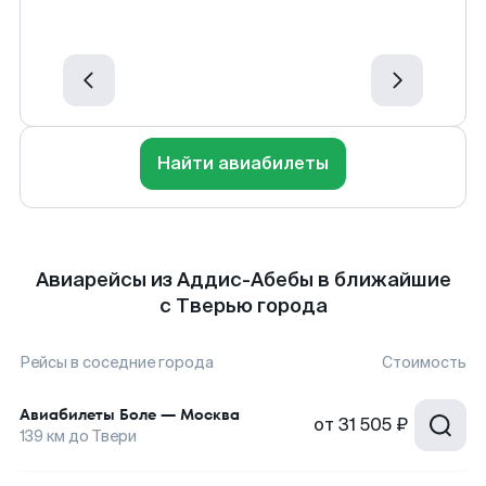
Найти авиабилеты
Авиарейсы из Аддис-Абебы в ближайшие
с Тверью города
Рейсы в соседние города
Стоимость
Авиабилеты
Боле
—
Москва
от
31 505 ₽
139
км до
Твери