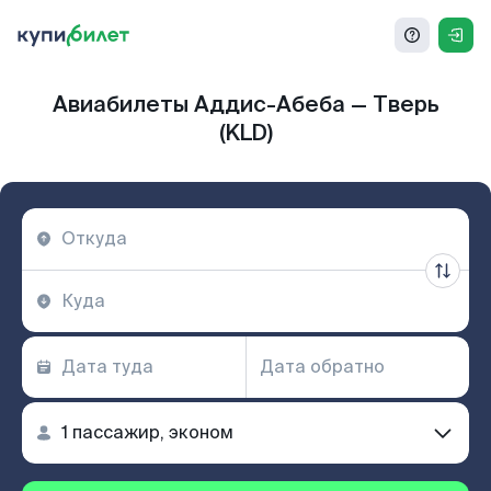
Авиабилеты Аддис-Абеба — Тверь
(KLD)