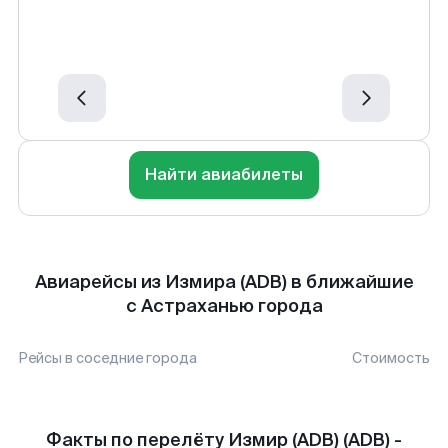
Найти авиабилеты
Авиарейсы из Измира (ADB) в ближайшие
с Астраханью города
Рейсы в соседние города
Стоимость
Факты по перелёту Измир (ADB) (ADB) -