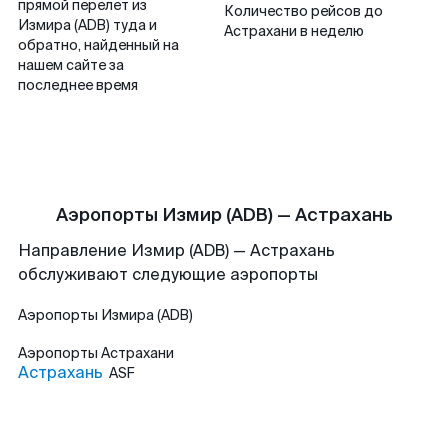
прямой перелет из
Количество рейсов до
Измира (ADB) туда и
Астрахани в неделю
обратно, найденный на
нашем сайте за
последнее время
Аэропорты Измир (ADB) — Астрахань
Направление Измир (ADB) — Астрахань
обслуживают следующие аэропорты
Аэропорты
Измира (ADB)
Аэропорты
Астрахани
Астрахань
ASF