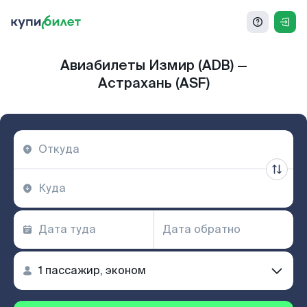
Авиабилеты Измир (ADB) —
Астрахань (ASF)