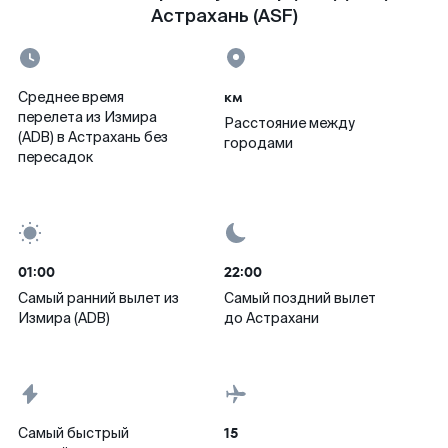
Астрахань (ASF)
км
Среднее время
перелета из Измира
Расстояние между
(ADB) в Астрахань без
городами
пересадок
01:00
22:00
Самый ранний вылет из
Самый поздний вылет
Измира (ADB)
до Астрахани
15
Самый быстрый