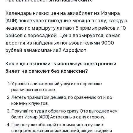
Календарь низких цен на авиабилет из Измира
(ADB) показывает выгодные месяца в году, каждую
неделю по маршруту летают 5 прямых рейсов и 10
рейсов с пересадкой. Цена варьируется, самая
дорогая из найденных пользователями 9000
рублей авиакомпанией Аэрофлот.
Как еще сэкономить используя электронный
билет на самолет без комиссии?
У разных авиакомпаний услуги по перевозке
различаются по цене.
Лететь транзитом дешево, по сравнению от и до
конечных пунктов.
Покупайте туда и обратно сразу. Это выгоднее чем
билет Измир (ADB) Астрахань в одну сторону.
При покупке обращайте внимание на лучшие
спецпредложения авиакомпаний, акции, скидки и