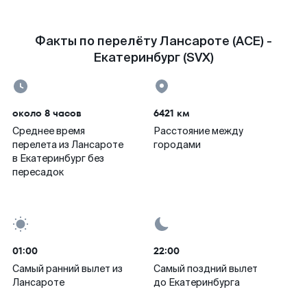
Факты по перелёту Лансароте (ACE) -
Екатеринбург (SVX)
около 8 часов
6421 км
Среднее время
Расстояние между
перелета из Лансароте
городами
в Екатеринбург без
пересадок
01:00
22:00
Самый ранний вылет из
Самый поздний вылет
Лансароте
до Екатеринбурга