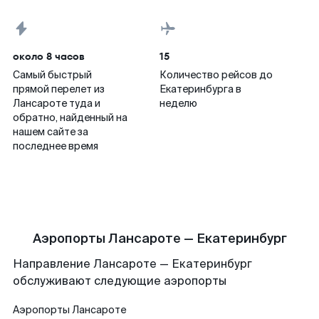
около 8 часов
15
Самый быстрый
Количество рейсов до
прямой перелет из
Екатеринбурга в
Лансароте туда и
неделю
обратно, найденный на
нашем сайте за
последнее время
Аэропорты Лансароте — Екатеринбург
Направление Лансароте — Екатеринбург
обслуживают следующие аэропорты
Аэропорты
Лансароте