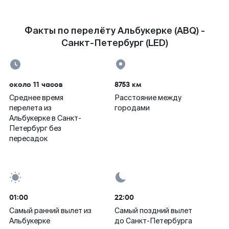
Факты по перелёту Альбукерке (ABQ) -
Санкт-Петербург (LED)
около 11 часов
8753 км
Среднее время
Расстояние между
перелета из
городами
Альбукерке в Санкт-
Петербург без
пересадок
01:00
22:00
Самый ранний вылет из
Самый поздний вылет
Альбукерке
до Санкт-Петербурга