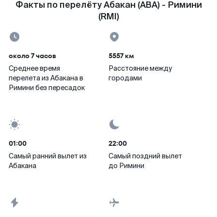
Факты по перелёту Абакан (ABA) - Римини
(RMI)
около 7 часов
5557 км
Среднее время
Расстояние между
перелета из Абакана в
городами
Римини без пересадок
01:00
22:00
Самый ранний вылет из
Самый поздний вылет
Абакана
до Римини