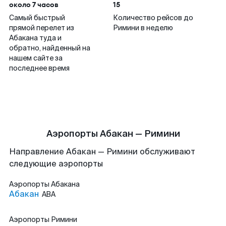
около 7 часов
15
Самый быстрый
Количество рейсов до
прямой перелет из
Римини в неделю
Абакана туда и
обратно, найденный на
нашем сайте за
последнее время
Аэропорты Абакан — Римини
Направление Абакан — Римини обслуживают
следующие аэропорты
Аэропорты
Абакана
Абакан
ABA
Аэропорты
Римини