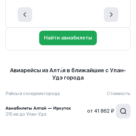
Найти авиабилеты
Авиарейсы из Алта́я в ближайшие с Улан-
Удэ города
Рейсы в соседние города
Стоимость
Авиабилеты
Алтай
—
Иркутск
от
41 862 ₽
215
км до
Улан-Удэ