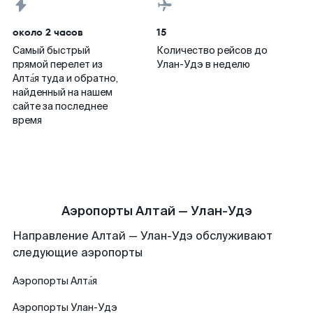
около 2 часов
15
Самый быстрый
Количество рейсов до
прямой перелет из
Улан-Удэ в неделю
Алта́я туда и обратно,
найденный на нашем
сайте за последнее
время
Аэропорты Алтай — Улан-Удэ
Направление Алтай — Улан-Удэ обслуживают
следующие аэропорты
Аэропорты
Алта́я
Аэропорты
Улан-Удэ