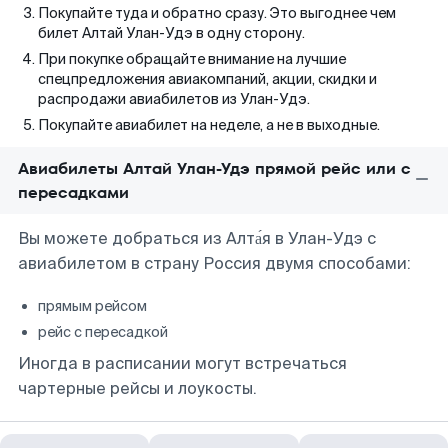
Покупайте туда и обратно сразу. Это выгоднее чем
билет Алтай Улан-Удэ в одну сторону.
При покупке обращайте внимание на лучшие
спецпредложения авиакомпаний, акции, скидки и
распродажи авиабилетов из Улан-Удэ.
Покупайте авиабилет на неделе, а не в выходные.
Авиабилеты Алтай Улан-Удэ прямой рейс или с
пересадками
Вы можете добраться из Алта́я в Улан-Удэ с
авиабилетом в страну Россия двумя способами:
прямым рейсом
рейс с пересадкой
Иногда в расписании могут встречаться
чартерные рейсы и лоукосты.