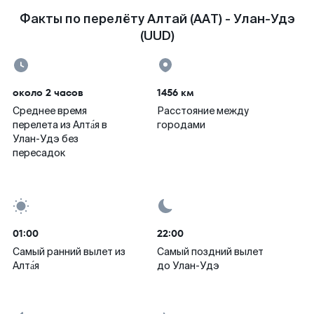
Факты по перелёту Алтай (AAT) - Улан-Удэ
(UUD)
около 2 часов
1456 км
Среднее время
Расстояние между
перелета из Алта́я в
городами
Улан-Удэ без
пересадок
01:00
22:00
Самый ранний вылет из
Самый поздний вылет
Алта́я
до Улан-Удэ