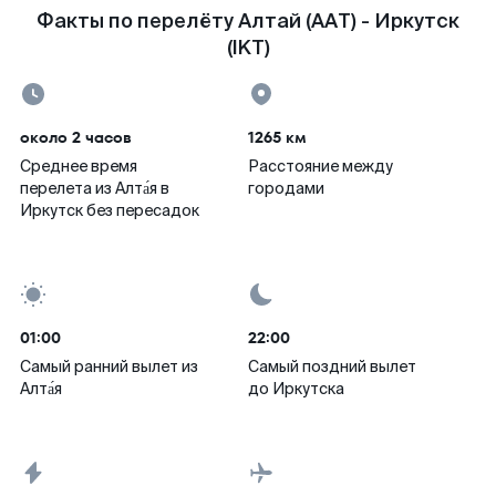
Факты по перелёту Алтай (AAT) - Иркутск
(IKT)
около 2 часов
1265 км
Среднее время
Расстояние между
перелета из Алта́я в
городами
Иркутск без пересадок
01:00
22:00
Самый ранний вылет из
Самый поздний вылет
Алта́я
до Иркутска