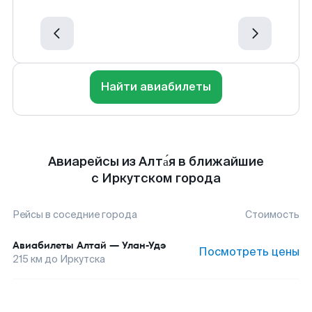
Найти авиабилеты
Авиарейсы из Алта́я в ближайшие
с Иркутском города
Рейсы в соседние города
Стоимость
Авиабилеты
Алтай
—
Улан-Удэ
Посмотреть цены
215
км до
Иркутска