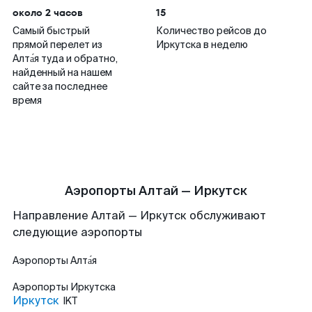
около 2 часов
15
Самый быстрый
Количество рейсов до
прямой перелет из
Иркутска в неделю
Алта́я туда и обратно,
найденный на нашем
сайте за последнее
время
Аэропорты Алтай — Иркутск
Направление Алтай — Иркутск обслуживают
следующие аэропорты
Аэропорты
Алта́я
Аэропорты
Иркутска
Иркутск
IKT