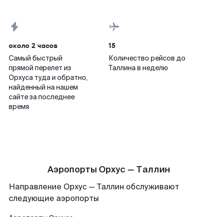
около 2 часов
15
Самый быстрый
Количество рейсов до
прямой перелет из
Таллина в неделю
Орхуса туда и обратно,
найденный на нашем
сайте за последнее
время
Аэропорты Орхус — Таллин
Направление Орхус — Таллин обслуживают
следующие аэропорты