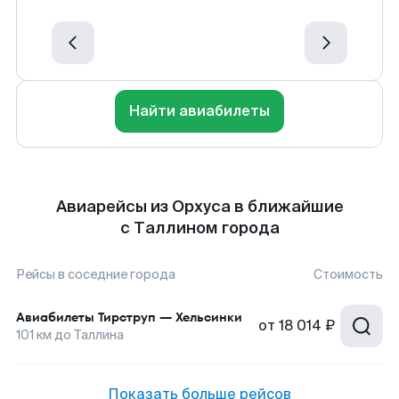
Найти авиабилеты
Авиарейсы из Орхуса в ближайшие
с Таллином города
Рейсы в соседние города
Стоимость
Авиабилеты
Тирструп
—
Хельсинки
от
18 014 ₽
101
км до
Таллина
Показать больше рейсов