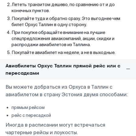
Лететь транзитом дешево, по сравнению от и до
конечных пунктов.
Покупайте туда и обратно сразу. Это выгоднее чем
билет Орхус Таллин в одну сторону.
При покупке обращайте внимание на лучшие
спецпредложения авиакомпаний, акции, скидки и
распродажи авиабилетов из Таллина.
Покупайте авиабилет на неделе, а не в выходные.
Авиабилеты Орхус Таллин прямой рейс или с
пересадками
Вы можете добраться из Орхуса в Таллин с
авиабилетом в страну Эстония двумя способами:
прямым рейсом
рейс с пересадкой
Иногда в расписании могут встречаться
чартерные рейсы и лоукосты.