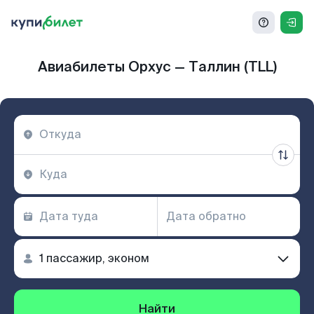
Авиабилеты Орхус — Таллин (TLL)
Найти