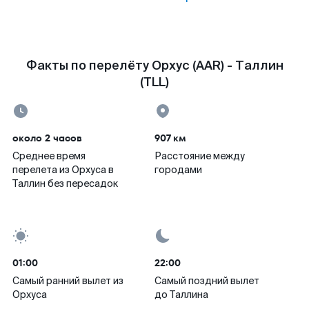
Факты по перелёту Орхус (AAR) - Таллин
(TLL)
около 2 часов
907 км
Среднее время
Расстояние между
перелета из Орхуса в
городами
Таллин без пересадок
01:00
22:00
Самый ранний вылет из
Самый поздний вылет
Орхуса
до Таллина