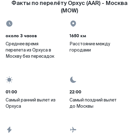
Факты по перелёту Орхус (AAR) - Москва
(MOW)
около 3 часов
1650 км
Среднее время
Расстояние между
перелета из Орхуса в
городами
Москву без пересадок
01:00
22:00
Самый ранний вылет из
Самый поздний вылет
Орхуса
до Москвы