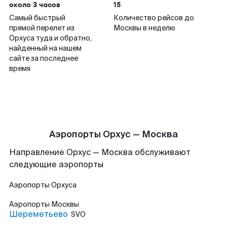
около 3 часов
15
Самый быстрый
Количество рейсов до
прямой перелет из
Москвы в неделю
Орхуса туда и обратно,
найденный на нашем
сайте за последнее
время
Аэропорты Орхус — Москва
Направление Орхус — Москва обслуживают
следующие аэропорты
Аэропорты
Орхуса
Аэропорты
Москвы
Шереметьево
SVO