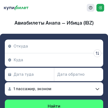
Авиабилеты Анапа — Ибица (IBZ)
Найти