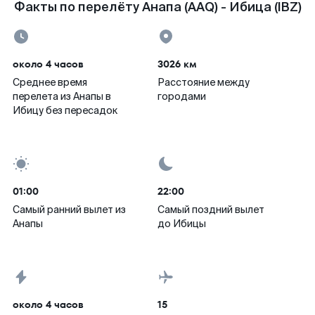
Факты по перелёту Анапа (AAQ) - Ибица (IBZ)
около 4 часов
3026 км
Среднее время
Расстояние между
перелета из Анапы в
городами
Ибицу без пересадок
01:00
22:00
Самый ранний вылет из
Самый поздний вылет
Анапы
до Ибицы
около 4 часов
15