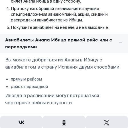
билет Анапа Ибица в одну сторону.
При покупке обращайте внимание на лучшие
спецпредложения авиакомпаний, акции, скидки и
распродажи авиабилетов из Ибицы.
Покупайте авиабилет на неделе, а не в выходные.
Авиабилеты Анапа Ибица прямой рейс или с
пересадками
Вы можете добраться из Анапы в Ибицу с
авиабилетом в страну Испания двумя способами:
прямым рейсом
рейс с пересадкой
Иногда в расписании могут встречаться
чартерные рейсы и лоукосты.