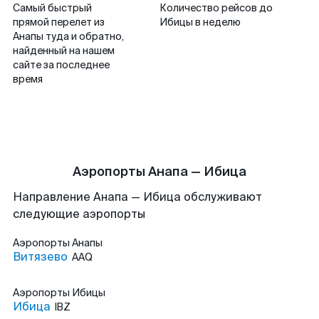
Самый быстрый
Количество рейсов до
прямой перелет из
Ибицы в неделю
Анапы туда и обратно,
найденный на нашем
сайте за последнее
время
Аэропорты Анапа — Ибица
Направление Анапа — Ибица обслуживают
следующие аэропорты
Аэропорты
Анапы
Витязево
AAQ
Аэропорты
Ибицы
Ибица
IBZ