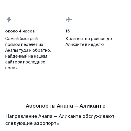
около 4 часов
15
Самый быстрый
Количество рейсов до
прямой перелет из
Аликанте в неделю
Анапы туда и обратно,
найденный на нашем
сайте за последнее
время
Аэропорты Анапа — Аликанте
Направление Анапа — Аликанте обслуживают
следующие аэропорты