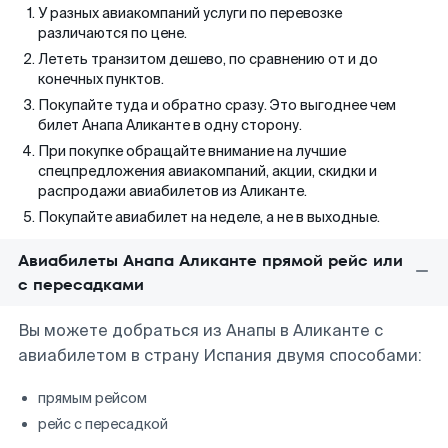
У разных авиакомпаний услуги по перевозке
различаются по цене.
Лететь транзитом дешево, по сравнению от и до
конечных пунктов.
Покупайте туда и обратно сразу. Это выгоднее чем
билет Анапа Аликанте в одну сторону.
При покупке обращайте внимание на лучшие
спецпредложения авиакомпаний, акции, скидки и
распродажи авиабилетов из Аликанте.
Покупайте авиабилет на неделе, а не в выходные.
Авиабилеты Анапа Аликанте прямой рейс или
с пересадками
Вы можете добраться из Анапы в Аликанте с
авиабилетом в страну Испания двумя способами:
прямым рейсом
рейс с пересадкой