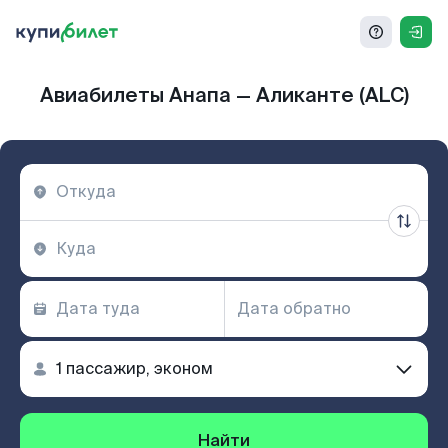
Авиабилеты Анапа — Аликанте (ALC)
Найти