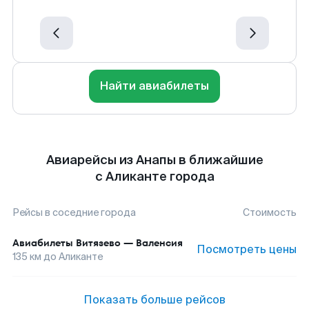
Найти авиабилеты
Авиарейсы из Анапы в ближайшие
с Аликанте города
Рейсы в соседние города
Стоимость
Авиабилеты
Витязево
—
Валенсия
Посмотреть цены
135
км до
Аликанте
Показать больше рейсов