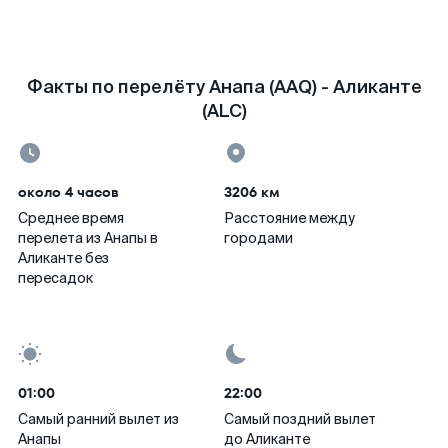
Факты по перелёту Анапа (AAQ) - Аликанте
(ALC)
около 4 часов
3206 км
Среднее время
Расстояние между
перелета из Анапы в
городами
Аликанте без
пересадок
01:00
22:00
Самый ранний вылет из
Самый поздний вылет
Анапы
до Аликанте