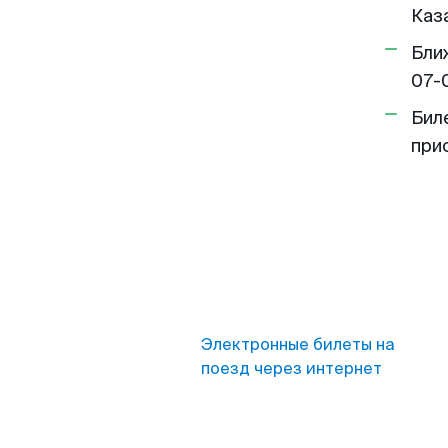
Каза
Бли
07-
Бил
при
Электронные билеты на
поезд через интернет