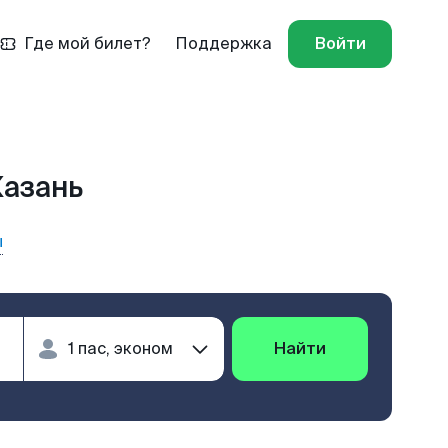
Где мой билет?
Поддержка
Войти
Казань
ы
Найти