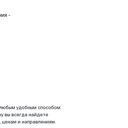
ия -
я любым удобным способом:
ру вы всегда найдете
 ценам и направлениям.