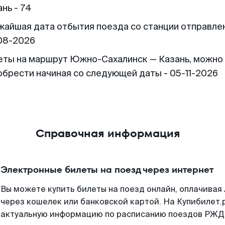
нь - 74
жайшая дата отбытия поезда со станции отправлен
08-2026
еты на маршрут Южно-Сахалинск — Казань, можно
обрести начиная со следующей даты - 05-11-2026
Справочная информация
Электронные билеты на поезд через интернет
Вы можете купить билеты на поезд онлайн, оплачива
через кошелек или банковской картой. На Купибилет.
актуальную информацию по расписанию поездов РЖД,