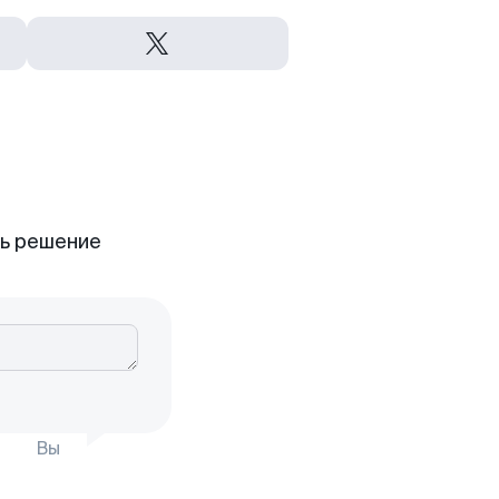
ть решение
Вы