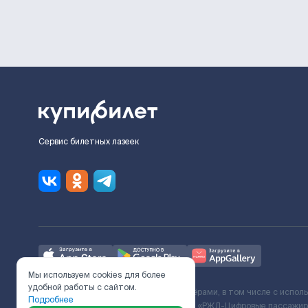
Сервис билетных лазеек
Мы используем cookies для более
удобной работы с сайтом.
Ж/Д билеты предоставляются партнёрами, в том числе с испол
Подробнее
с Поставщиком услуг и Договора ООО «РЖД-Цифровые пассажирс