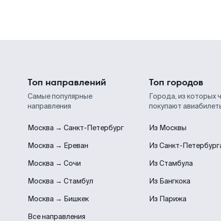
Топ направлений
Топ городов
Самые популярные
Города, из которых 
направления
покупают авиабилет
Москва → Санкт-Петербург
Из Москвы
Москва → Ереван
Из Санкт-Петербург
Москва → Сочи
Из Стамбула
Москва → Стамбул
Из Бангкока
Москва → Бишкек
Из Парижа
Все направления