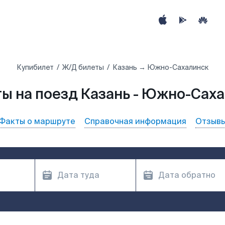
Купибилет
Ж/Д билеты
Казань → Южно-Сахалинск
ы на поезд Казань - Южно-Сах
Факты о маршруте
Справочная информация
Отзыв