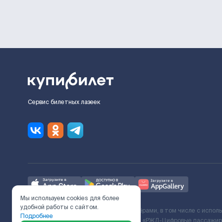
Сервис билетных лазеек
Мы используем cookies для более
удобной работы с сайтом.
Ж/Д билеты предоставляются партнёрами, в том числе с испол
Подробнее
с Поставщиком услуг и Договора ООО «РЖД-Цифровые пассажирс