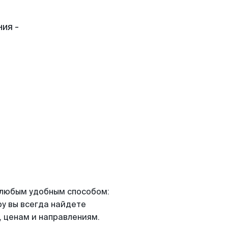
ия -
я любым удобным способом:
ру вы всегда найдете
 ценам и направлениям.