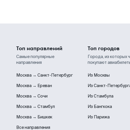
Топ направлений
Топ городов
Самые популярные
Города, из которых 
направления
покупают авиабилет
Москва → Санкт-Петербург
Из Москвы
Москва → Ереван
Из Санкт-Петербург
Москва → Сочи
Из Стамбула
Москва → Стамбул
Из Бангкока
Москва → Бишкек
Из Парижа
Все направления