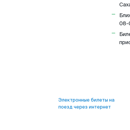
Сах
Бли
08-
Бил
при
Электронные билеты на
поезд через интернет