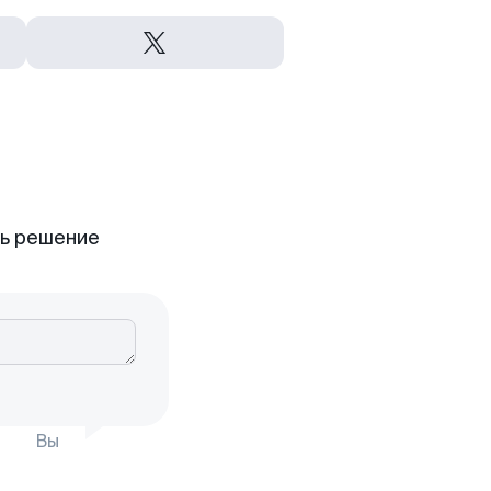
ть решение
Вы