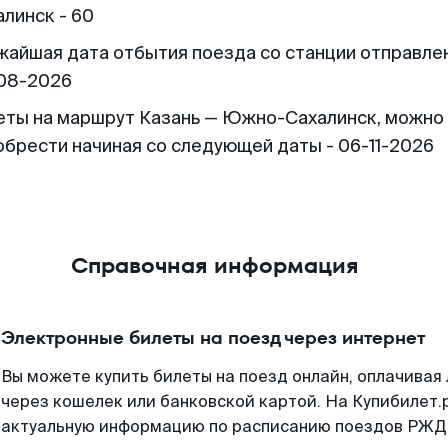
алинск - 60
жайшая дата отбытия поезда со станции отправлен
08-2026
еты на маршрут Казань — Южно-Сахалинск, можно
обрести начиная со следующей даты - 06-11-2026
Справочная информация
Электронные билеты на поезд через интернет
Вы можете купить билеты на поезд онлайн, оплачива
через кошелек или банковской картой. На Купибилет.
актуальную информацию по расписанию поездов РЖД,