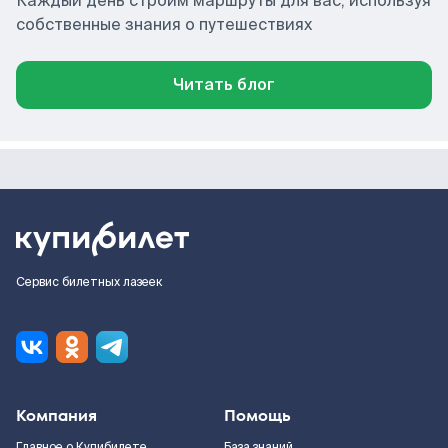
Каждый день строим маршруты для вас, используя
собственные знания о путешествиях
Читать блог
Сервис билетных лазеек
Компания
Помощь
Главное о Купибилете
База знаний