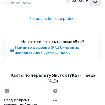
от
23 029 ₽
256
км до
Твери
Показать больше рейсов
Не хотите лететь на самолёте?
Найдите дешёвые Ж/Д билеты по
направлению Якутск — Тверь.
Факты по перелёту Якутск (YKS) - Тверь
(KLD)
км
Среднее время
перелета из Якутска в