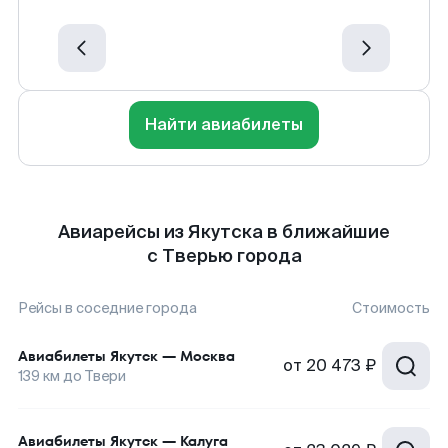
Найти авиабилеты
Авиарейсы из Якутска в ближайшие
с Тверью города
Рейсы в соседние города
Стоимость
Авиабилеты
Якутск
—
Москва
от
20 473 ₽
139
км до
Твери
Авиабилеты
Якутск
—
Калуга