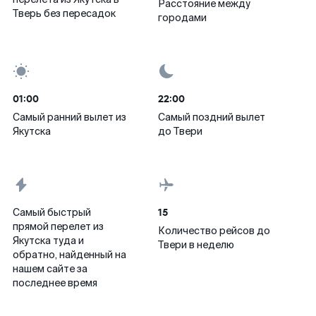
Расстояние между
Тверь без пересадок
городами
01:00
22:00
Самый ранний вылет из
Самый поздний вылет
Якутска
до Твери
15
Самый быстрый
прямой перелет из
Количество рейсов до
Якутска туда и
Твери в неделю
обратно, найденный на
нашем сайте за
последнее время