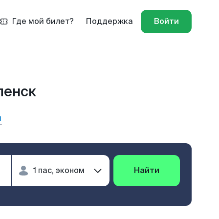
Где мой билет?
Поддержка
Войти
ленск
ы
Найти