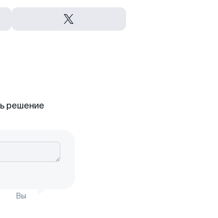
ть решение
Вы