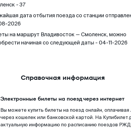
ленск - 37
жайшая дата отбытия поезда со станции отправлен
08-2026
еты на маршрут Владивосток — Смоленск, можно
обрести начиная со следующей даты - 04-11-2026
Справочная информация
Электронные билеты на поезд через интернет
Вы можете купить билеты на поезд онлайн, оплачива
через кошелек или банковской картой. На Купибилет.
актуальную информацию по расписанию поездов РЖД,