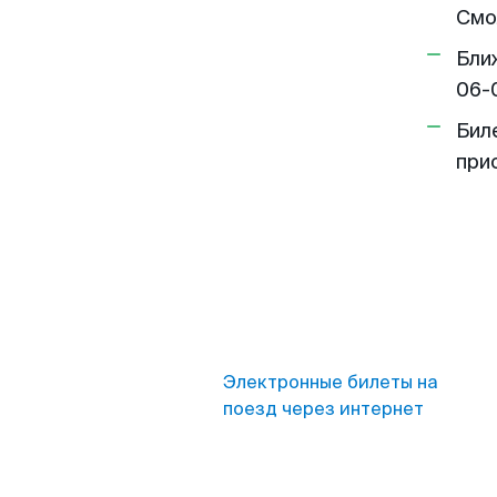
Смо
Бли
06-
Бил
при
Электронные билеты на
поезд через интернет