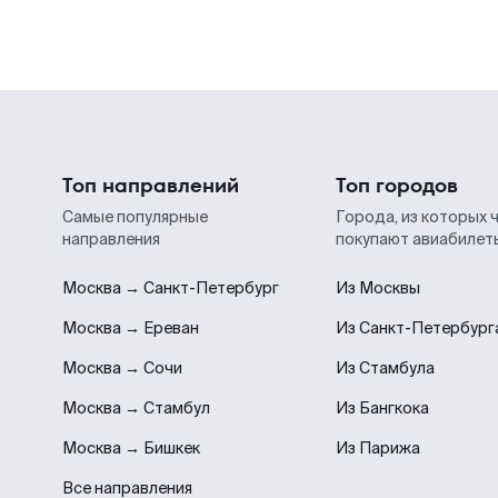
Топ направлений
Топ городов
Самые популярные
Города, из которых 
направления
покупают авиабилет
Москва → Санкт-Петербург
Из Москвы
Москва → Ереван
Из Санкт-Петербург
Москва → Сочи
Из Стамбула
Москва → Стамбул
Из Бангкока
Москва → Бишкек
Из Парижа
Все направления