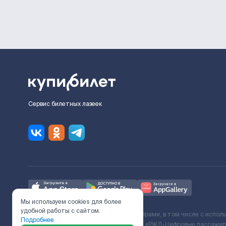
Сервис билетных лазеек
Мы используем cookies для более
удобной работы с сайтом.
Ж/Д билеты предоставляются партнёрами, в том числе с испол
Подробнее
с Поставщиком услуг и Договора ООО «РЖД-Цифровые пассажирс