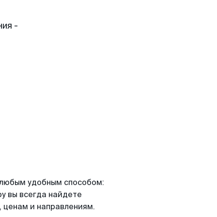
ия -
я любым удобным способом:
ру вы всегда найдете
 ценам и направлениям.