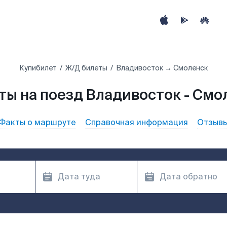
Купибилет
Ж/Д билеты
Владивосток → Смоленск
ты на поезд Владивосток - Смо
Факты о маршруте
Справочная информация
Отзыв