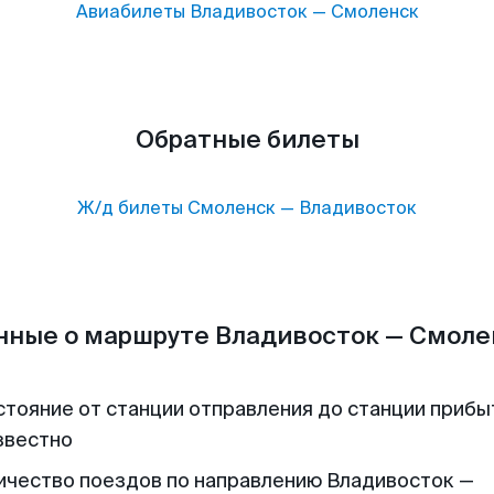
Авиабилеты
Владивосток
—
Смоленск
Обратные билеты
Ж/д билеты
Смоленск
—
Владивосток
нные о маршруте Владивосток — Смоле
стояние от станции отправления до станции прибы
звестно
ичество поездов по направлению Владивосток —