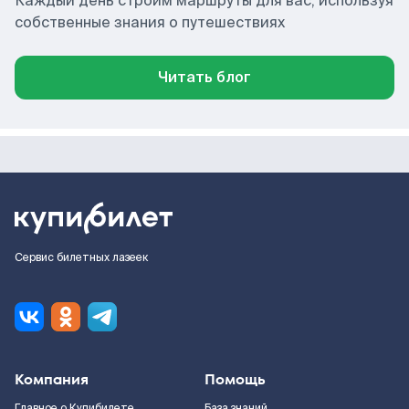
Каждый день строим маршруты для вас, используя
собственные знания о путешествиях
Читать блог
Сервис билетных лазеек
Компания
Помощь
Главное о Купибилете
База знаний