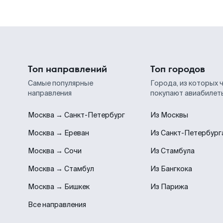
Топ направлений
Топ городов
Самые популярные
Города, из которых 
направления
покупают авиабилет
Москва → Санкт-Петербург
Из Москвы
Москва → Ереван
Из Санкт-Петербург
Москва → Сочи
Из Стамбула
Москва → Стамбул
Из Бангкока
Москва → Бишкек
Из Парижа
Все направления