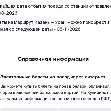
жайшая дата отбытия поезда со станции отправлен
08-2026
еты на маршрут Казань — Урай, можно приобрести
иная со следующей даты - 05-11-2026
Справочная информация
Электронные билеты на поезд через интернет
Вы можете купить билеты на поезд онлайн, оплачива
через кошелек или банковской картой. На Купибилет.
актуальную информацию по расписанию поездов РЖД,