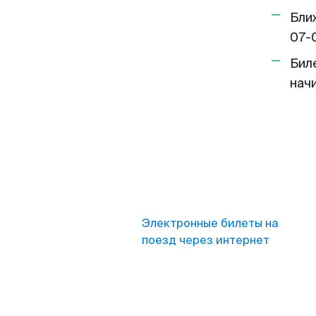
Бли
07-
Бил
нач
Электронные билеты на
поезд через интернет