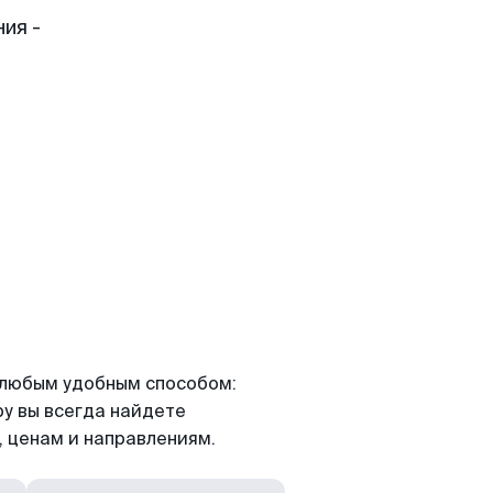
ия -
я любым удобным способом:
ру вы всегда найдете
 ценам и направлениям.