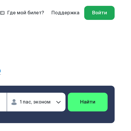
Где мой билет?
Поддержка
Войти
ы
Найти