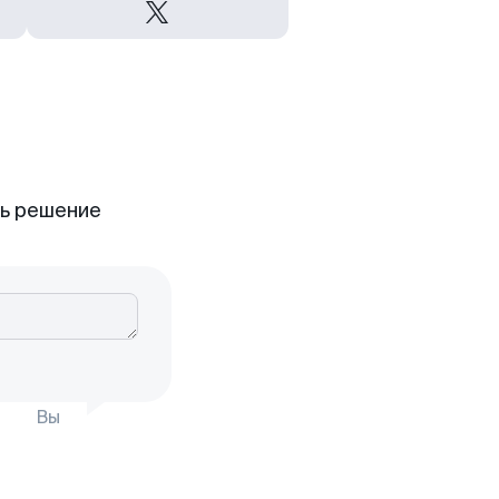
ть решение
Вы