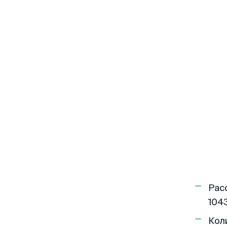
Рас
1043
Кол