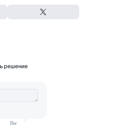
ть решение
Вы