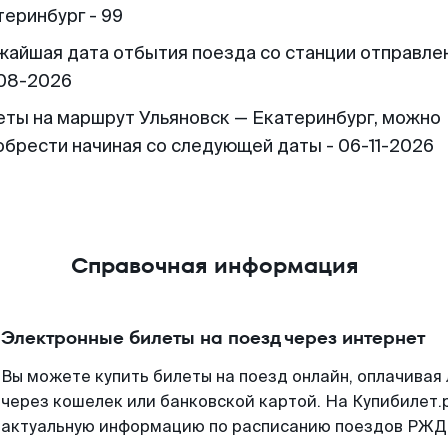
теринбург - 99
жайшая дата отбытия поезда со станции отправлен
08-2026
еты на маршрут Ульяновск — Екатеринбург, можно
обрести начиная со следующей даты - 06-11-2026
Справочная информация
Электронные билеты на поезд через интернет
Вы можете купить билеты на поезд онлайн, оплачива
через кошелек или банковской картой. На Купибилет.
актуальную информацию по расписанию поездов РЖД,