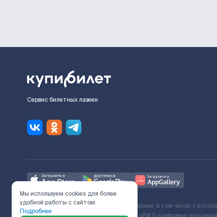
Сервис билетных лазеек
Мы используем cookies для более
удобной работы с сайтом.
Ж/Д билеты предоставляются партнёрами, в том числе с испол
Подробнее
с Поставщиком услуг и Договора ООО «РЖД-Цифровые пассажирс