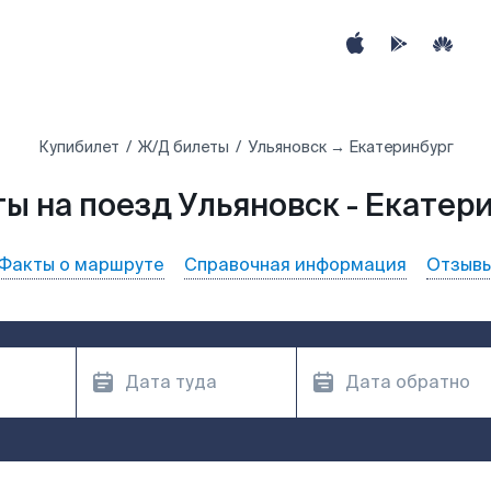
Купибилет
Ж/Д билеты
Ульяновск → Екатеринбург
ы на поезд Ульяновск - Екатер
Факты о маршруте
Справочная информация
Отзыв