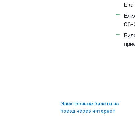
Ека
Бли
08-
Бил
при
Электронные билеты на
поезд через интернет