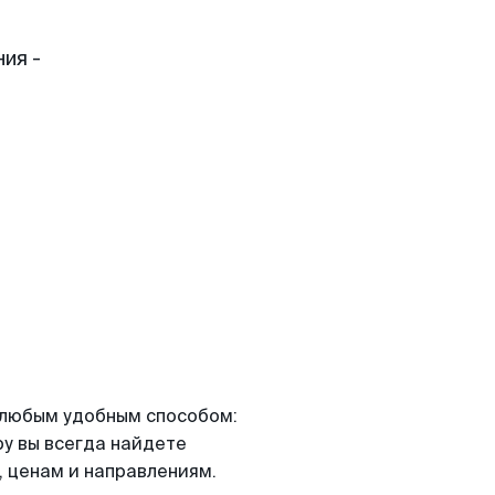
ия -
я любым удобным способом:
ру вы всегда найдете
 ценам и направлениям.