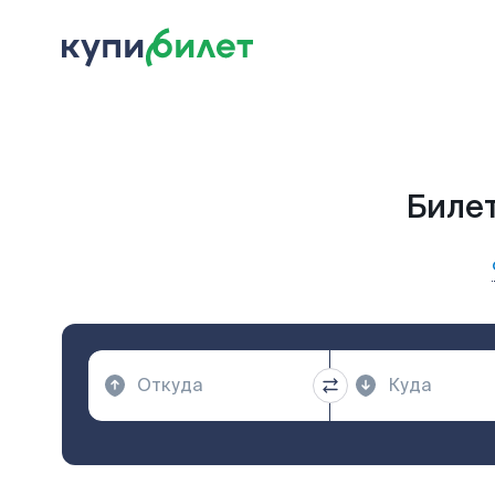
Билет