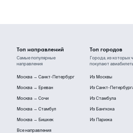
Топ направлений
Топ городов
Самые популярные
Города, из которых 
направления
покупают авиабилет
Москва → Санкт-Петербург
Из Москвы
Москва → Ереван
Из Санкт-Петербург
Москва → Сочи
Из Стамбула
Москва → Стамбул
Из Бангкока
Москва → Бишкек
Из Парижа
Все направления