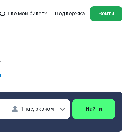
Где мой билет?
Поддержка
Войти
к
ы
Найти