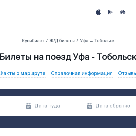
Купибилет
Ж/Д билеты
Уфа → Тобольск
Билеты на поезд Уфа - Тобольс
Факты о маршруте
Справочная информация
Отзыв