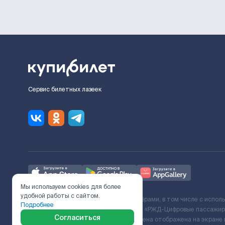
Сервис билетных лазеек
Мы используем cookies для более
удобной работы с сайтом.
Ж/Д билеты предоставляются партнёрами, в том числе с испол
Подробнее
с Поставщиком услуг и Договора ООО «РЖД-Цифровые пассажирс
Согласиться
включает сервисный сбор. Итоговая цена отображена на экране