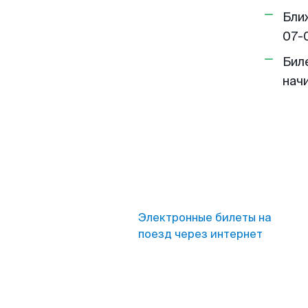
Бли
07-
Бил
нач
Электронные билеты на
поезд через интернет