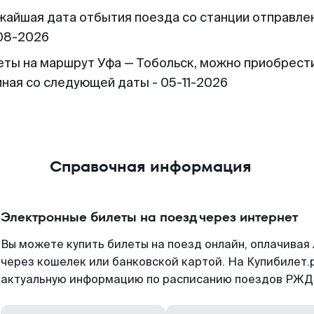
жайшая дата отбытия поезда со станции отправлен
08-2026
еты на маршрут Уфа — Тобольск, можно приобрест
иная со следующей даты - 05-11-2026
Справочная информация
Электронные билеты на поезд через интернет
Вы можете купить билеты на поезд онлайн, оплачива
через кошелек или банковской картой. На Купибилет.
актуальную информацию по расписанию поездов РЖД,