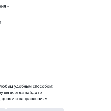
ия -
и
я любым удобным способом:
ру вы всегда найдете
 ценам и направлениям.