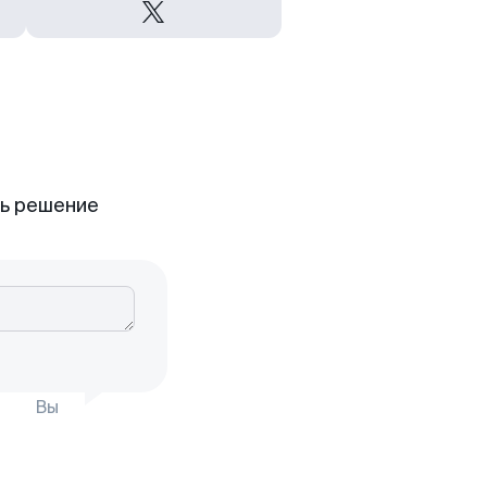
ть решение
Вы