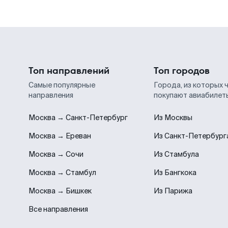
Топ направлений
Топ городов
Самые популярные
Города, из которых 
направления
покупают авиабилет
Москва → Санкт-Петербург
Из Москвы
Москва → Ереван
Из Санкт-Петербург
Москва → Сочи
Из Стамбула
Москва → Стамбул
Из Бангкока
Москва → Бишкек
Из Парижа
Все направления