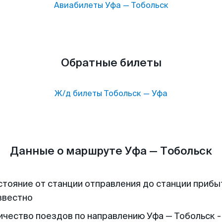
Авиабилеты
Уфа
—
Тобольск
Обратные билеты
Ж/д билеты
Тобольск
—
Уфа
Данные о маршруте Уфа — Тобольск
стояние от станции отправления до станции прибы
звестно
ичество поездов по направлению Уфа — Тобольск -