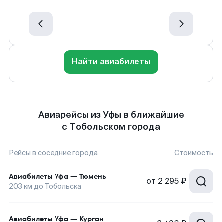
Найти авиабилеты
Авиарейсы из Уфы в ближайшие
с Тобольском города
Рейсы в соседние города
Стоимость
Авиабилеты
Уфа
—
Тюмень
от
2 295 ₽
203
км до
Тобольска
Авиабилеты
Уфа
—
Курган