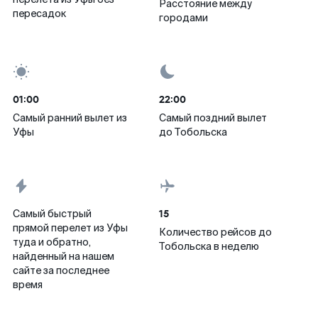
Расстояние между
пересадок
городами
01:00
22:00
Самый ранний вылет из
Самый поздний вылет
Уфы
до Тобольска
15
Самый быстрый
прямой перелет из Уфы
Количество рейсов до
туда и обратно,
Тобольска в неделю
найденный на нашем
сайте за последнее
время