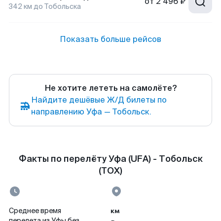
от
2 496 ₽
342
км до
Тобольска
Показать больше рейсов
Не хотите лететь на самолёте?
Найдите дешёвые Ж/Д билеты по
направлению Уфа — Тобольск.
Факты по перелёту Уфа (UFA) - Тобольск
(TOX)
км
Среднее время
перелета из Уфы без