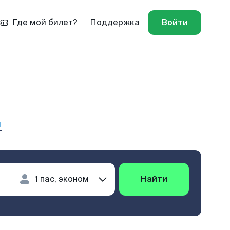
Где мой билет?
Поддержка
Войти
ы
Найти