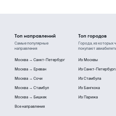
Топ направлений
Топ городов
Самые популярные
Города, из которых 
направления
покупают авиабилет
Москва → Санкт-Петербург
Из Москвы
Москва → Ереван
Из Санкт-Петербург
Москва → Сочи
Из Стамбула
Москва → Стамбул
Из Бангкока
Москва → Бишкек
Из Парижа
Все направления