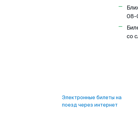
Бли
08-
Бил
со 
Электронные билеты на
поезд через интернет