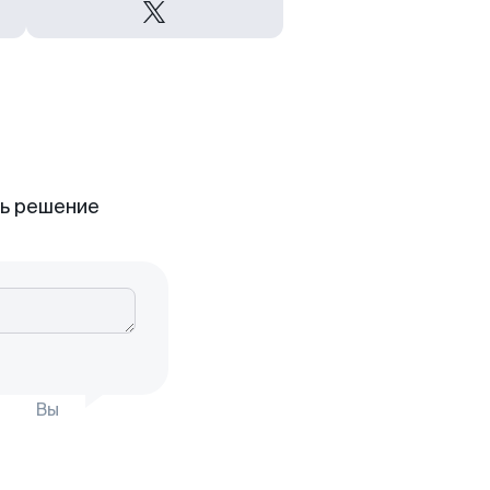
ть решение
Вы