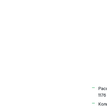
Рас
1176
Кол