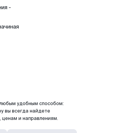
ия -
начиная
я любым удобным способом:
ру вы всегда найдете
 ценам и направлениям.