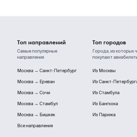
Топ направлений
Топ городов
Самые популярные
Города, из которых 
направления
покупают авиабилет
Москва → Санкт-Петербург
Из Москвы
Москва → Ереван
Из Санкт-Петербург
Москва → Сочи
Из Стамбула
Москва → Стамбул
Из Бангкока
Москва → Бишкек
Из Парижа
Все направления