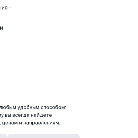
ия -
ти
я любым удобным способом:
ру вы всегда найдете
 ценам и направлениям.