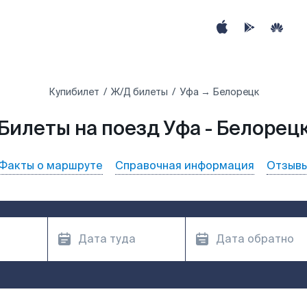
Купибилет
Ж/Д билеты
Уфа → Белорецк
Билеты на поезд Уфа - Белорец
Факты о маршруте
Справочная информация
Отзыв