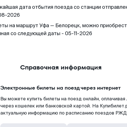
жайшая дата отбытия поезда со станции отправлен
08-2026
еты на маршрут Уфа — Белорецк, можно приобрес
иная со следующей даты - 05-11-2026
Справочная информация
Электронные билеты на поезд через интернет
Вы можете купить билеты на поезд онлайн, оплачива
через кошелек или банковской картой. На Купибилет.
актуальную информацию по расписанию поездов РЖД,