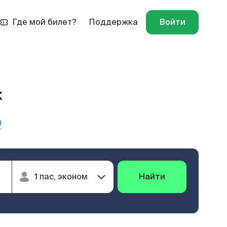
Где мой билет?
Поддержка
Войти
к
ы
Найти