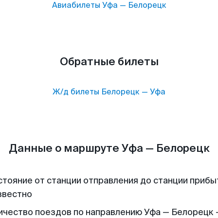
Авиабилеты
Уфа
—
Белорецк
Обратные билеты
Ж/д билеты
Белорецк
—
Уфа
Данные о маршруте Уфа — Белорецк
стояние от станции отправления до станции прибы
звестно
ичество поездов по направлению Уфа — Белорецк 