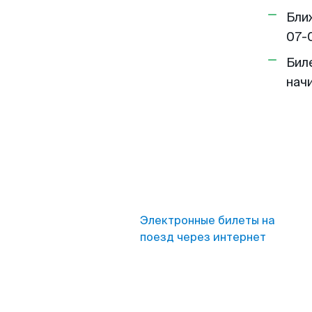
Бли
07-
Бил
нач
Электронные билеты на
поезд через интернет