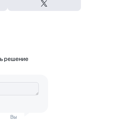
ть решение
Вы