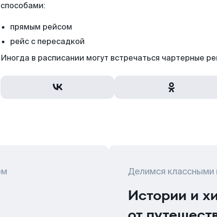
способами:
прямым рейсом
рейс с пересадкой
Иногда в расписании могут встречаться чартерные ре
ом
Делимся классными
Истории и х
от путешест