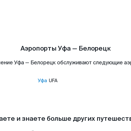
Аэропорты Уфа — Белорецк
ение Уфа — Белорецк обслуживают следующие а
Уфа
UFA
аете и знаете больше других путешес