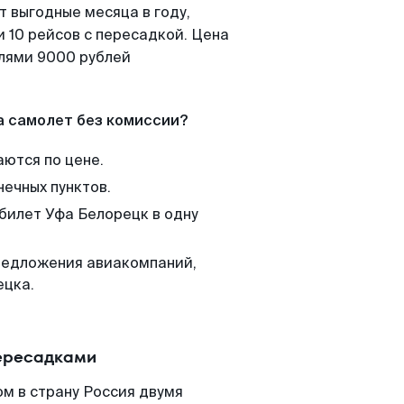
т выгодные месяца в году,
 10 рейсов с пересадкой. Цена
елями 9000 рублей
а самолет без комиссии?
аются по цене.
нечных пунктов.
 билет Уфа Белорецк в одну
редложения авиакомпаний,
ецка.
пересадками
м в страну Россия двумя