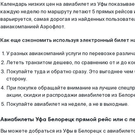
Календарь низких цен на авиабилет из Уфы показывае
каждую неделю по маршруту летают 5 прямых рейсов и
варьируется, самая дорогая из найденных пользоват
авиакомпанией Аэрофлот.
Как еще сэкономить используя электронный билет н
У разных авиакомпаний услуги по перевозке различ
Лететь транзитом дешево, по сравнению от и до ко
Покупайте туда и обратно сразу. Это выгоднее чем
сторону.
При покупке обращайте внимание на лучшие спецп
акции, скидки и распродажи авиабилетов из Белор
Покупайте авиабилет на неделе, а не в выходные.
Авиабилеты Уфа Белорецк прямой рейс или с 
Вы можете добраться из Уфы в Белорецк с авиабилето