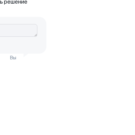
ть решение
Вы