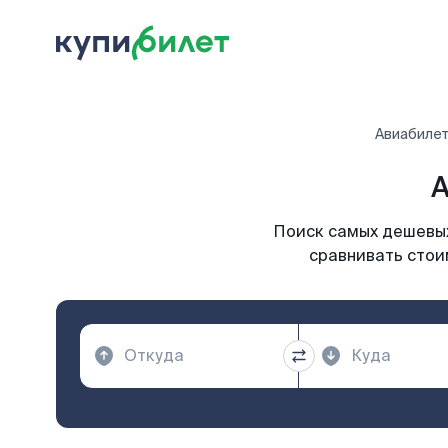
Авиабиле
А
Поиск самых дешевых
сравнивать стои