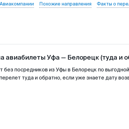
Авиакомпании
Похожие направления
Факты о пере
на авиабилеты
Уфа
—
Белорецк
(туда и 
т без посредников из Уфы в Белорецк по выгодно
перелет туда и обратно, если уже знаете дату во