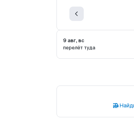
9 авг, вс
перелёт туда
Найд