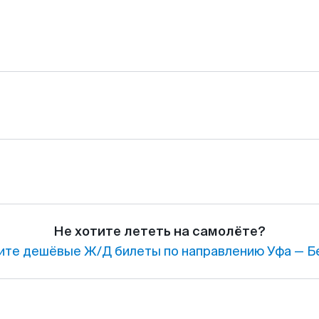
Не хотите лететь на самолёте?
ите дешёвые Ж/Д билеты по направлению Уфа — Б