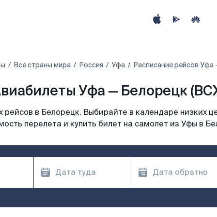
ты
Все страны мира
Россия
Уфа
Расписание рейсов Уфа 
виабилеты Уфа — Белорецк (BC
 рейсов в Белорецк. Выбирайте в календаре низких це
мость перелета и купить билет на самолет из Уфы в Бе