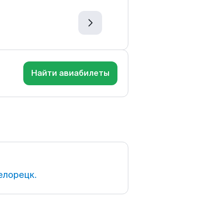
Найти авиабилеты
елорецк.