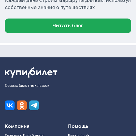
Каждый день строим маршруты для вас, используя
собственные знания о путешествиях
Читать блог
Сервис билетных лазеек
Компания
Помощь
Главное о Купибилете
База знаний