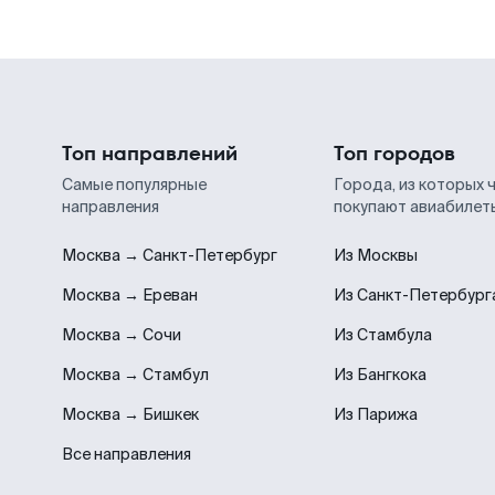
Топ направлений
Топ городов
Самые популярные
Города, из которых 
направления
покупают авиабилет
Москва → Санкт-Петербург
Из Москвы
Москва → Ереван
Из Санкт-Петербург
Москва → Сочи
Из Стамбула
Москва → Стамбул
Из Бангкока
Москва → Бишкек
Из Парижа
Все направления