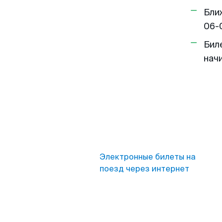
Бли
06-
Бил
нач
Электронные билеты на
поезд через интернет