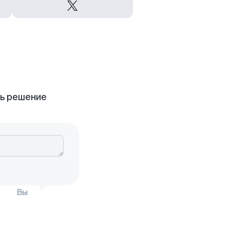
ть решение
Вы