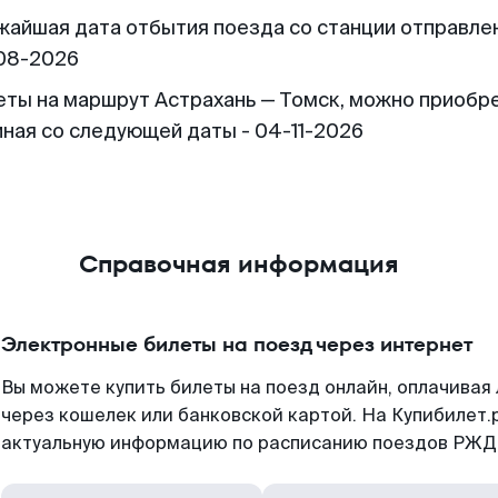
жайшая дата отбытия поезда со станции отправлен
08-2026
еты на маршрут Астрахань — Томск, можно приобр
иная со следующей даты - 04-11-2026
Справочная информация
Электронные билеты на поезд через интернет
Вы можете купить билеты на поезд онлайн, оплачива
через кошелек или банковской картой. На Купибилет.
актуальную информацию по расписанию поездов РЖД,