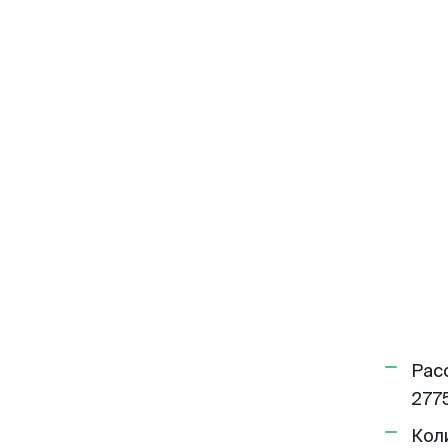
Рас
2775
Кол