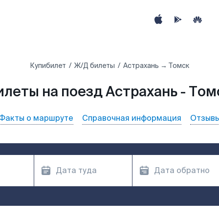
Купибилет
Ж/Д билеты
Астрахань → Томск
илеты на поезд Астрахань - Том
Факты о маршруте
Справочная информация
Отзыв