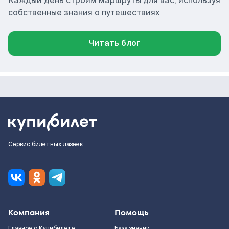
Каждый день строим маршруты для вас, используя
собственные знания о путешествиях
Читать блог
Сервис билетных лазеек
Компания
Помощь
Главное о Купибилете
База знаний