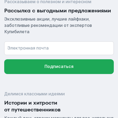
Рассказываем о полезном и интересном
Рассылка с выгодными предложениями
Эксклюзивные акции, лучшие лайфхаки,
заботливые рекомендации от экспертов
Купибилета
Электронная почта
Подписаться
Делимся классными идеями
Истории и хитрости
от путешественников