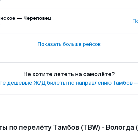
нское
—
Череповец
П
ы
Показать больше рейсов
Не хотите лететь на самолёте?
те дешёвые Ж/Д билеты по направлению Тамбов —
ы по перелёту Тамбов (TBW) - Вологда 