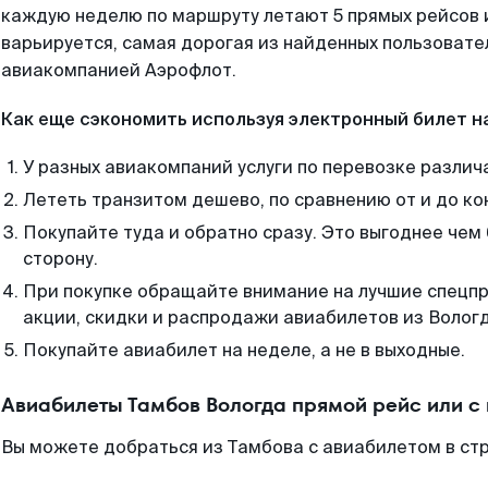
каждую неделю по маршруту летают 5 прямых рейсов и
варьируется, самая дорогая из найденных пользоват
авиакомпанией Аэрофлот.
Как еще сэкономить используя электронный билет н
У разных авиакомпаний услуги по перевозке различ
Лететь транзитом дешево, по сравнению от и до ко
Покупайте туда и обратно сразу. Это выгоднее чем
сторону.
При покупке обращайте внимание на лучшие спецп
акции, скидки и распродажи авиабилетов из Волог
Покупайте авиабилет на неделе, а не в выходные.
Авиабилеты Тамбов Вологда прямой рейс или с
Вы можете добраться из Тамбова с авиабилетом в стр