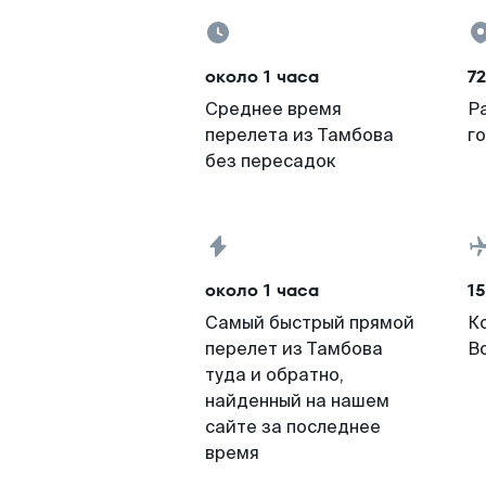
около 1 часа
72
Среднее время
Р
перелета из Тамбова
г
без пересадок
около 1 часа
15
Самый быстрый прямой
К
перелет из Тамбова
В
туда и обратно,
найденный на нашем
сайте за последнее
время