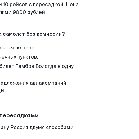
 10 рейсов с пересадкой. Цена
елями 9000 рублей
а самолет без комиссии?
аются по цене.
нечных пунктов.
 билет Тамбов Вологда в одну
редложения авиакомпаний,
ды.
 пересадками
ану Россия двумя способами: