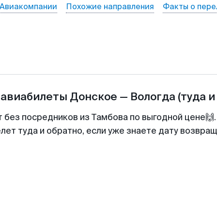
Авиакомпании
Похожие направления
Факты о пере
 авиабилеты
Донское
—
Вологда
(туда и
т без посредников из Тамбова по выгодной цене🙌
лет туда и обратно, если уже знаете дату возвра