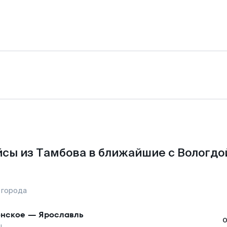
сы из Тамбова в ближайшие с Вологдо
 города
нское
—
Ярославль
ы