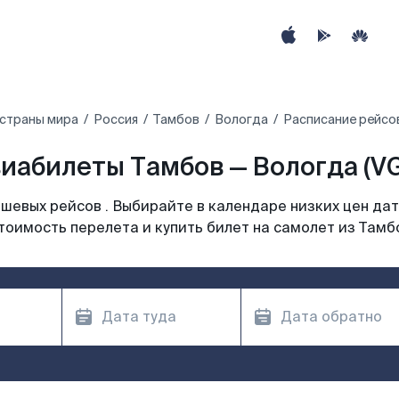
 страны мира
Россия
Тамбов
Вологда
Расписание рейсо
иабилеты Тамбов — Вологда (V
шевых рейсов . Выбирайте в календаре низких цен дат
тоимость перелета и купить билет на самолет из Тамб