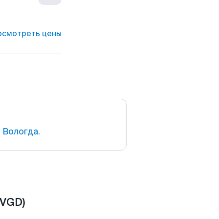
осмотреть цены
 Вологда.
(VGD)