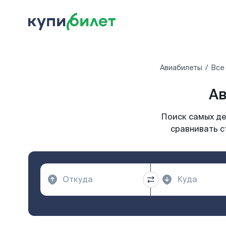
Авиабилеты
Все
Ав
Поиск самых де
сравнивать с