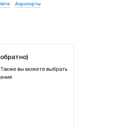
лёте
Аэропорты
 обратно)
. Также вы можете выбрать
щения