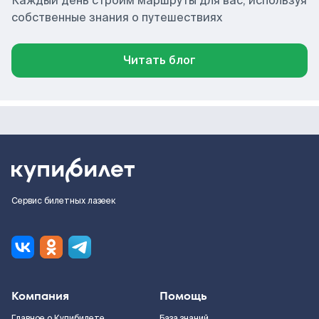
Каждый день строим маршруты для вас, используя
собственные знания о путешествиях
Читать блог
Сервис билетных лазеек
Компания
Помощь
Главное о Купибилете
База знаний