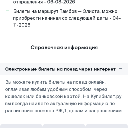
отправления - 06-08-2026
Билеты на маршрут Тамбов — Элиста, можно
приобрести начиная со следующей даты - 04-
11-2026
Справочная информация
Электронные билеты на поезд через интернет
Вы можете купить билеты на поезд онлайн,
оплачивая любым удобным способом: через
кошелек или банковской картой. На Купибилет.ру
вы всегда найдете актуальную информацию по
расписанию поездов РЖД, ценам и направлениям.