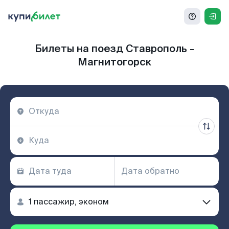
Билеты на поезд Ставрополь -
Магнитогорск