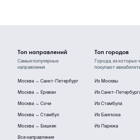
Топ направлений
Топ городов
Самые популярные
Города, из которых 
направления
покупают авиабилет
Москва → Санкт-Петербург
Из Москвы
Москва → Ереван
Из Санкт-Петербург
Москва → Сочи
Из Стамбула
Москва → Стамбул
Из Бангкока
Москва → Бишкек
Из Парижа
Все направления