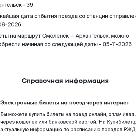
нгельск - 39
жайшая дата отбытия поезда со станции отправлен
08-2026
еты на маршрут Смоленск — Архангельск, можно
обрести начиная со следующей даты - 05-11-2026
Справочная информация
Электронные билеты на поезд через интернет
Вы можете купить билеты на поезд онлайн, оплачива
через кошелек или банковской картой. На Купибилет.
актуальную информацию по расписанию поездов РЖД,