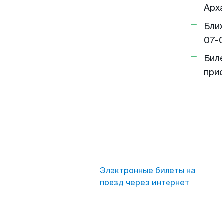
Арха
Бли
07-
Бил
при
Электронные билеты на
поезд через интернет