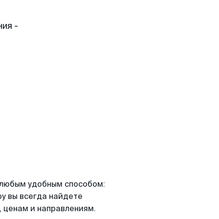
ия -
я любым удобным способом:
ру вы всегда найдете
 ценам и направлениям.