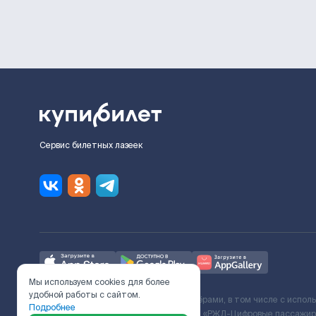
Сервис билетных лазеек
Мы используем cookies для более
удобной работы с сайтом.
Ж/Д билеты предоставляются партнёрами, в том числе с испол
Подробнее
с Поставщиком услуг и Договора ООО «РЖД-Цифровые пассажирс