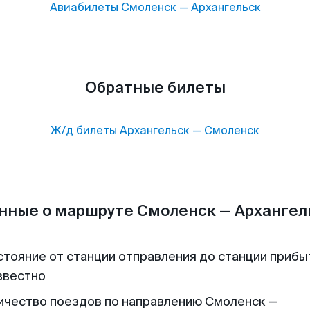
Авиабилеты
Смоленск
—
Архангельск
Обратные билеты
Ж/д билеты
Архангельск
—
Смоленск
нные о маршруте Смоленск — Архангел
стояние от станции отправления до станции прибы
звестно
ичество поездов по направлению Смоленск —