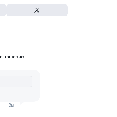
ть решение
Вы