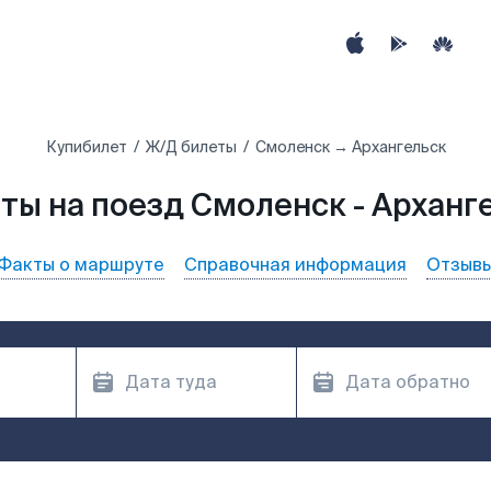
Купибилет
Ж/Д билеты
Смоленск → Архангельск
ты на поезд Смоленск - Арханг
Факты о маршруте
Справочная информация
Отзыв