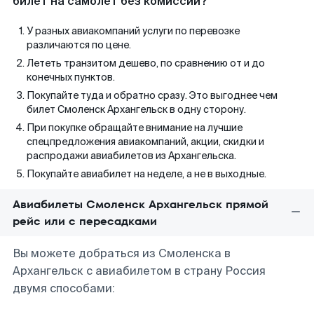
билет на самолет без комиссии?
У разных авиакомпаний услуги по перевозке
различаются по цене.
Лететь транзитом дешево, по сравнению от и до
конечных пунктов.
Покупайте туда и обратно сразу. Это выгоднее чем
билет Смоленск Архангельск в одну сторону.
При покупке обращайте внимание на лучшие
спецпредложения авиакомпаний, акции, скидки и
распродажи авиабилетов из Архангельска.
Покупайте авиабилет на неделе, а не в выходные.
Авиабилеты Смоленск Архангельск прямой
рейс или с пересадками
Вы можете добраться из Смоленска в
Архангельск с авиабилетом в страну Россия
двумя способами: