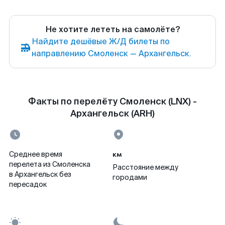
Не хотите лететь на самолёте?
Найдите дешёвые Ж/Д билеты по
направлению Смоленск — Архангельск.
Факты по перелёту Смоленск (LNX) -
Архангельск (ARH)
км
Среднее время
перелета из Смоленска
Расстояние между
в Архангельск без
городами
пересадок