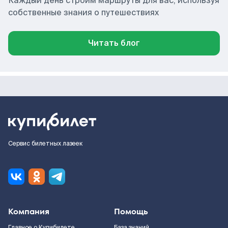
Каждый день строим маршруты для вас, используя
собственные знания о путешествиях
Читать блог
Сервис билетных лазеек
Компания
Помощь
Главное о Купибилете
База знаний