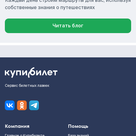
Каждый день строим маршруты для вас, используя
собственные знания о путешествиях
Читать блог
Сервис билетных лазеек
Компания
Помощь
Главное о Купибилете
База знаний