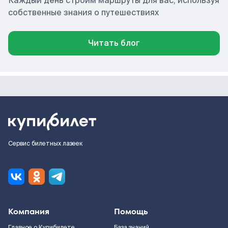
Каждый день строим маршруты для вас, используя
собственные знания о путешествиях
Читать блог
Сервис билетных лазеек
Компания
Помощь
Главное о Купибилете
База знаний