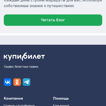
Каждый день строим маршруты для вас, используя
собственные знания о путешествиях
Читать блог
Сервис билетных лазеек
Компания
Помощь
Главное о Купибилете
База знаний