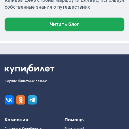
Каждый день строим маршруты для вас, используя
собственные знания о путешествиях
Читать блог
Сервис билетных лазеек
Компания
Помощь
Главное о Купибилете
База знаний