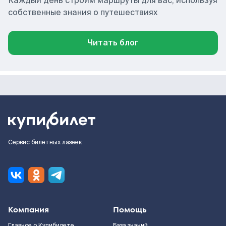
Каждый день строим маршруты для вас, используя
собственные знания о путешествиях
Читать блог
Сервис билетных лазеек
Компания
Помощь
Главное о Купибилете
База знаний